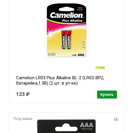
Camelion LR03 Plus Alkaline BL-2 (LR03-BP2,
батарейка,1.5В) (2 шт. в уп-ке)
123 ₽
Купить
Под заказ