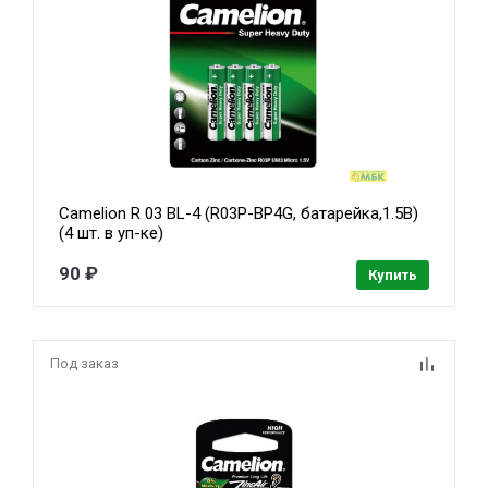
Camelion R 03 BL-4 (R03P-BP4G, батарейка,1.5В)
(4 шт. в уп-ке)
90 ₽
Купить
Под заказ