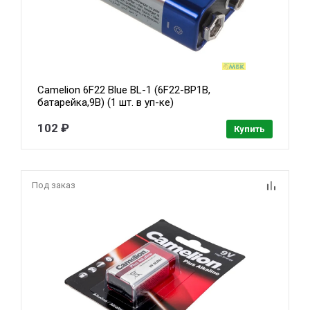
Camelion 6F22 Blue BL-1 (6F22-BP1B,
батарейка,9В) (1 шт. в уп-ке)
102 ₽
Купить
Под заказ