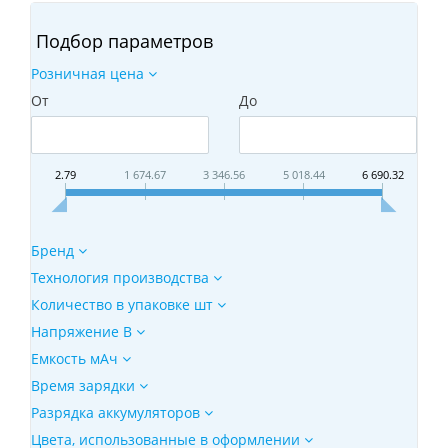
Подбор параметров
Розничная цена
От
До
2.79
1 674.67
3 346.56
5 018.44
6 690.32
Бренд
Технология производства
Количество в упаковке шт
Напряжение В
Емкость мАч
Время зарядки
Разрядка аккумуляторов
Цвета, использованные в оформлении