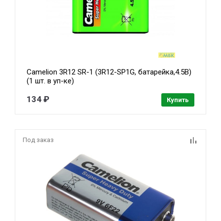
Camelion 3R12 SR-1 (3R12-SP1G, батарейка,4.5В)
(1 шт. в уп-ке)
134 ₽
Купить
Под заказ