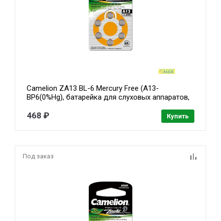
Camelion ZA13 BL-6 Mercury Free (A13-
BP6(0%Hg), батарейка для слуховых аппаратов,
1.4 V,280mAh) (6 шт. в уп-ке)
468 ₽
Купить
Под заказ