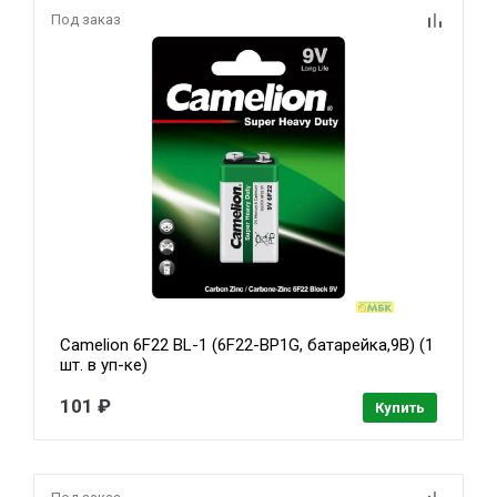
Под заказ
Camelion 6F22 BL-1 (6F22-BP1G, батарейка,9В) (1
шт. в уп-ке)
101 ₽
Купить