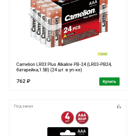
Camelion LR03 Plus Alkaline PB-24 (LR03-PB24,
батарейка,1.5В) (24 шт. в уп-ке)
762 ₽
Купить
Под заказ