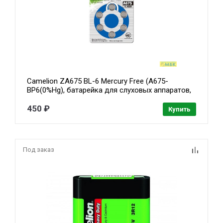
Camelion ZA675 BL-6 Mercury Free (A675-
BP6(0%Hg), батарейка для слуховых аппаратов,
1.4 V,620mAh) (6 шт. в уп-ке)
450 ₽
Купить
Под заказ