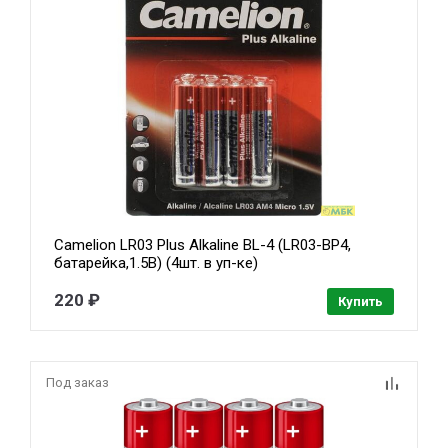
Camelion LR03 Plus Alkaline BL-4 (LR03-BP4,
батарейка,1.5В) (4шт. в уп-ке)
220 ₽
Купить
Под заказ