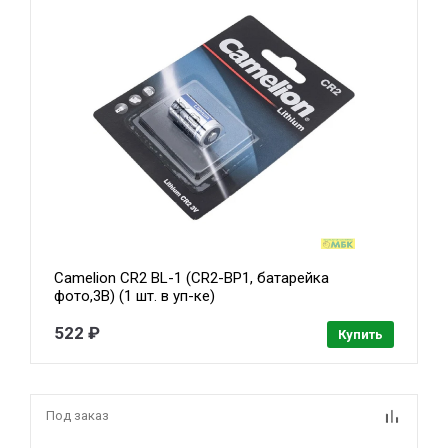
Camelion CR2 BL-1 (CR2-BP1, батарейка
фото,3В) (1 шт. в уп-ке)
522 ₽
Купить
Под заказ