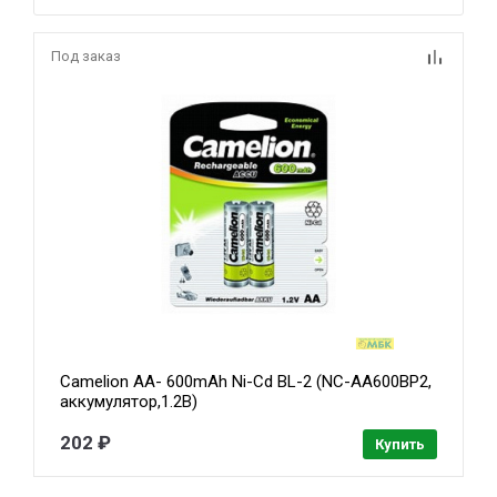
Под заказ
Camelion AA- 600mAh Ni-Cd BL-2 (NC-AA600BP2,
аккумулятор,1.2В)
202 ₽
Купить