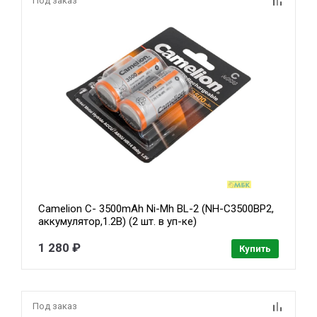
Под заказ
Camelion C- 3500mAh Ni-Mh BL-2 (NH-C3500BP2,
аккумулятор,1.2В) (2 шт. в уп-ке)
1 280 ₽
Купить
Под заказ