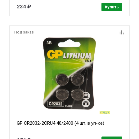
234 ₽
Купить
Под заказ
GP CR2032-2CRU4 40/2400 (4 шт. в уп-ке)