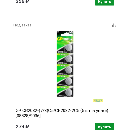
256 ₽
Купить
Под заказ
GP CR2032-(7/8)C5/CR2032-2C5 (5 шт. в уп-ке)
[08828/9036]
274 ₽
Купить