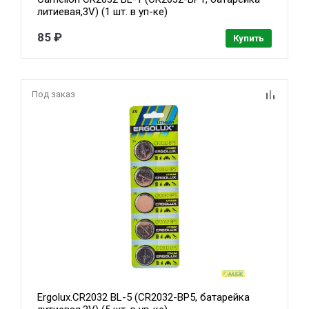
литиевая,3V) (1 шт. в уп-ке)
85 ₽
Купить
Под заказ
Ergolux.CR2032 BL-5 (CR2032-BP5, батарейка