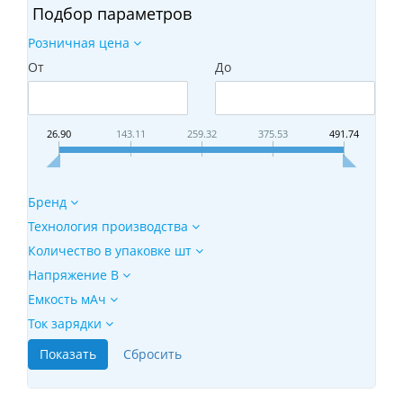
Подбор параметров
Розничная цена
От
До
26.90
143.11
259.32
375.53
491.74
Бренд
Технология производства
Количество в упаковке шт
Напряжение В
Емкость мАч
Ток зарядки