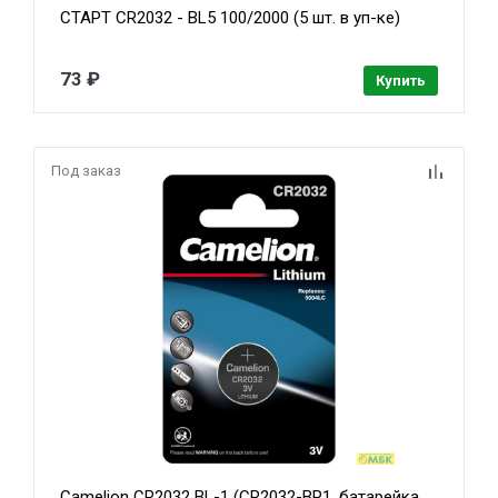
СТАРТ CR2032 - BL5 100/2000 (5 шт. в уп-ке)
73 ₽
Купить
Под заказ
Camelion CR2032 BL-1 (CR2032-BP1, батарейка