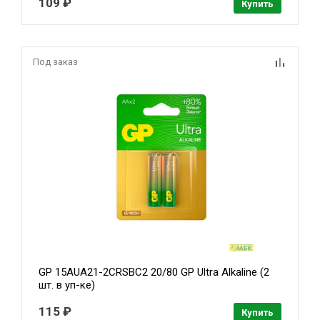
109 ₽
Купить
Под заказ
GP 15AUA21-2CRSBC2 20/80 GP Ultra Alkaline (2
шт. в уп-ке)
115 ₽
Купить