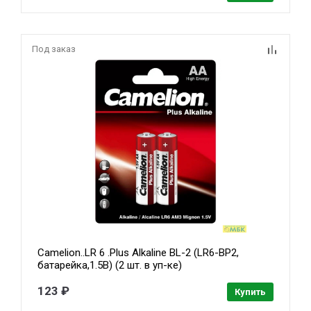
Под заказ
Camelion..LR 6 .Plus Alkaline BL-2 (LR6-BP2,
батарейка,1.5В) (2 шт. в уп-ке)
123 ₽
Купить