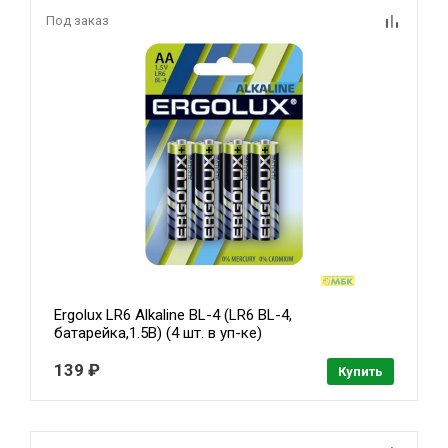
Под заказ
Ergolux LR6 Alkaline BL-4 (LR6 BL-4,
батарейка,1.5В) (4 шт. в уп-ке)
139 ₽
Купить