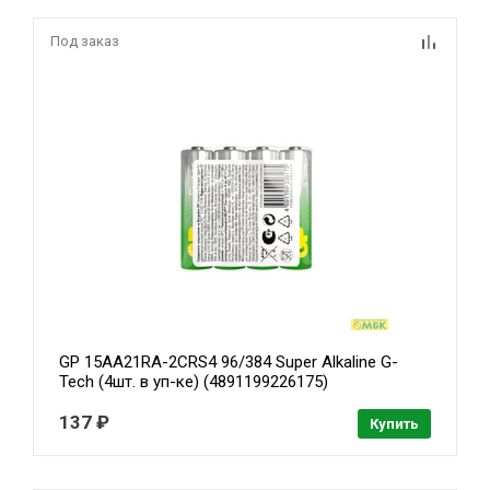
Под заказ
GP 15AA21RA-2CRS4 96/384 Super Alkaline G-
Tech (4шт. в уп-ке) (4891199226175)
137 ₽
Купить