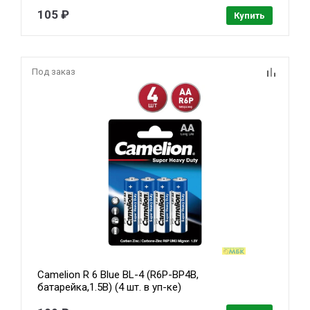
105 ₽
Купить
Под заказ
Camelion R 6 Blue BL-4 (R6P-BP4B,
батарейка,1.5В) (4 шт. в уп-ке)