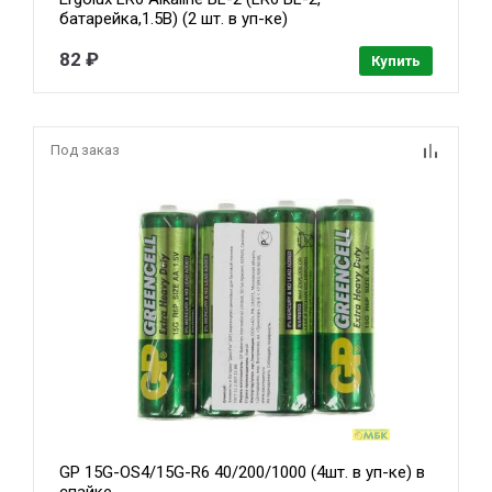
батарейка,1.5В) (2 шт. в уп-ке)
82 ₽
Купить
Под заказ
GP 15G-OS4/15G-R6 40/200/1000 (4шт. в уп-ке) в