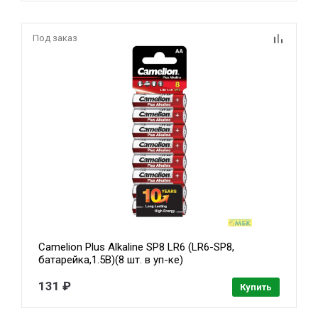
Под заказ
Camelion Plus Alkaline SP8 LR6 (LR6-SP8,
батарейка,1.5В)(8 шт. в уп-ке)
131 ₽
Купить