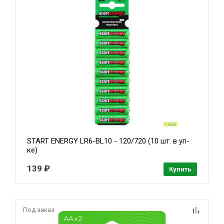
START ENERGY LR6-BL10 - 120/720 (10 шт. в уп-
ке)
139 ₽
Купить
Под заказ