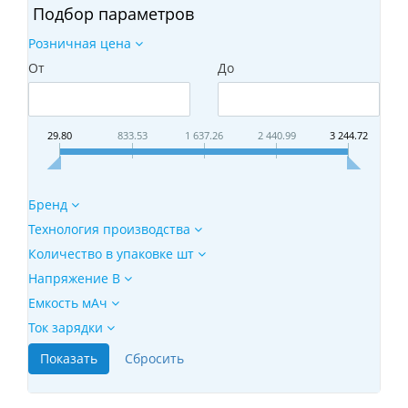
Подбор параметров
Розничная цена
От
До
29.80
833.53
1 637.26
2 440.99
3 244.72
Бренд
Технология производства
Количество в упаковке шт
Напряжение В
Емкость мАч
Ток зарядки