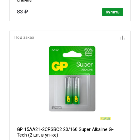
спайке
83 ₽
Купить
Под заказ
GP 15AA21-2CRSBC2 20/160 Super Alkaline G-
Tech (2 шт. в уп-ке)