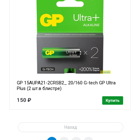
GP 15AUPA21-2CRSB2_ 20/160 G-tech GP Ultra
Plus (2 шт.в блистре)
150 ₽
Купить
Назад