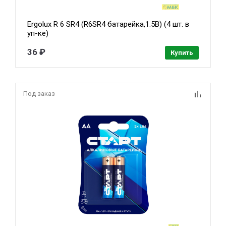
Ergolux R 6 SR4 (R6SR4 батарейка,1.5В) (4 шт. в
уп-ке)
36 ₽
Купить
Под заказ