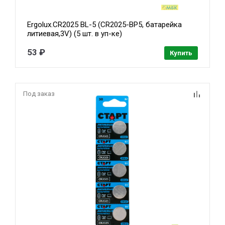
Ergolux.CR2025 BL-5 (CR2025-BP5, батарейка
литиевая,3V) (5 шт. в уп-ке)
53 ₽
Купить
Под заказ