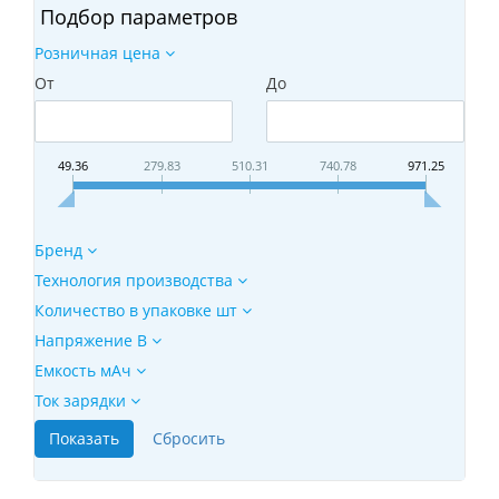
Подбор параметров
Розничная цена
От
До
49.36
279.83
510.31
740.78
971.25
Бренд
Технология производства
Количество в упаковке шт
Напряжение В
Емкость мАч
Ток зарядки