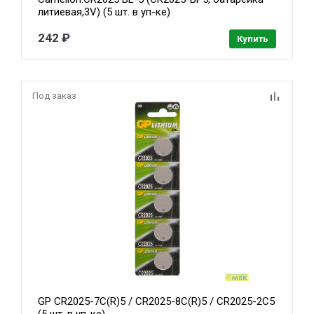
литиевая,3V) (5 шт. в уп-ке)
242 ₽
Купить
Под заказ
GP CR2025-7C(R)5 / CR2025-8C(R)5 / CR2025-2C5