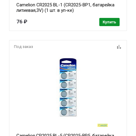
Camelion CR2025 BL-1 (CR2025-BP1, батарейка
литиевая,3V) (1 шт. в уп-ке)
76 ₽
Купить
Под заказ
Camelion.CR2025 BL-5 (CR2025-BP5, батарейка