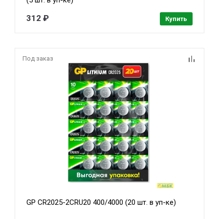
(5 шт. в уп-ке)
312 ₽
Купить
Под заказ
GP CR2025-2CRU20 400/4000 (20 шт. в уп-ке)