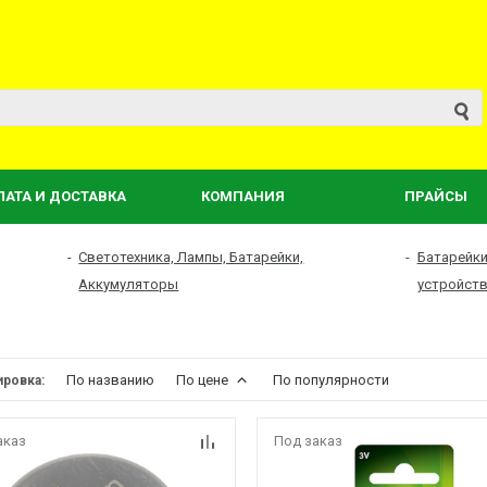
ЛАТА И ДОСТАВКА
КОМПАНИЯ
ПРАЙСЫ
-
Светотехника, Лампы, Батарейки,
-
Батарейки
Аккумуляторы
устройст
По названию
По цене
По популярности
ировка:
аказ
Под заказ