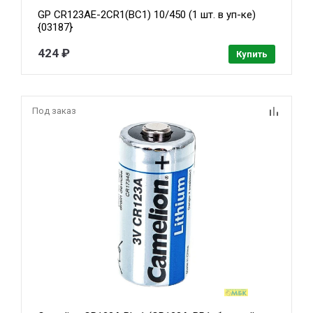
GP CR123AE-2CR1(BC1) 10/450 (1 шт. в уп-ке)
{03187}
424 ₽
Купить
Под заказ