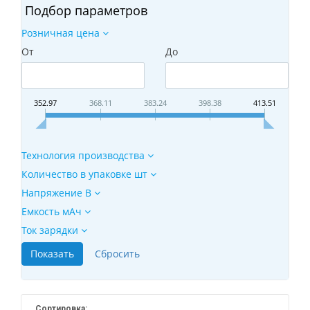
Подбор параметров
Розничная цена
От
До
352.97
368.11
383.24
398.38
413.51
Технология производства
Количество в упаковке шт
Напряжение В
Емкость мАч
Ток зарядки
Сортировка: