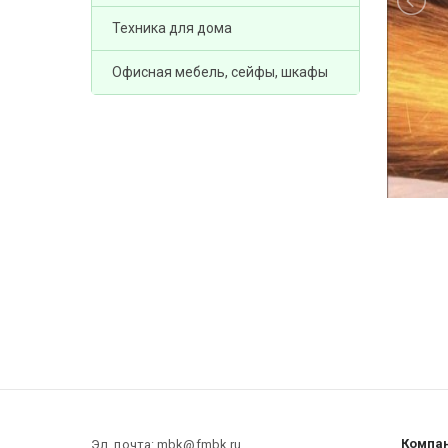
Техника для дома
Офисная мебель, сейфы, шкафы
Компа
Эл. почта: mbk@fmbk.ru