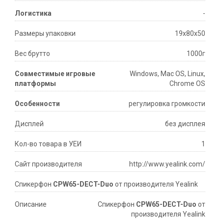
Логистика
-
Размеры упаковки
19х80х50
Вес брутто
1000г
Совместимые игровые
Windows, Mac OS, Linux,
платформы
Chrome OS
Особенности
регулировка громкости
Дисплей
без дисплея
Кол-во товара в УЕИ
1
Сайт производителя
http://www.yealink.com/
Спикерфон
CPW65-DECT-Duo
от производителя Yealink
Описание
Спикерфон
CPW65-DECT-Duo
от
производителя Yealink