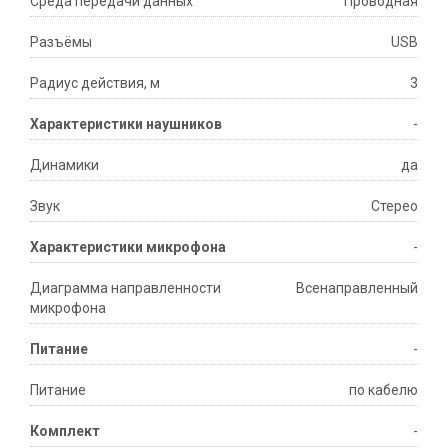
Среда передачи данных
Проводная
Разъёмы
USB
Радиус действия, м
3
Характеристики наушников
-
Динамики
да
Звук
Стерео
Характеристики микрофона
-
Диаграмма направленности
Всенаправленный
микрофона
Питание
-
Питание
по кабелю
Комплект
-