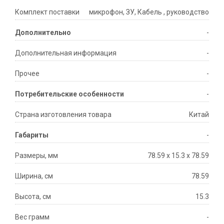
Комплект поставки
микрофон, ЗУ, Кабель , руководство
Дополнительно
-
Дополнительная информация
-
Прочее
-
Потребительские особенности
-
Страна изготовления товара
Китай
Габариты
-
Размеры, мм
78.59 х 15.3 х 78.59
Ширина, см
78.59
Высота, см
15.3
Вес грамм
-