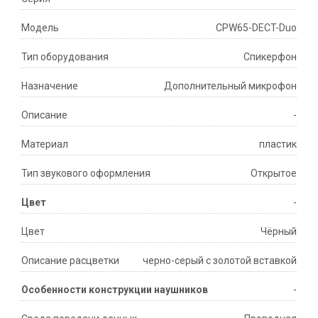
Модель
CPW65-DECT-Duo
Тип оборудования
Спикерфон
Назначение
Дополнительный микрофон
Описание
-
Материал
пластик
Тип звукового оформления
Открытое
Цвет
-
Цвет
Чёрный
Описание расцветки
черно-серый с золотой вставкой
Особенности конструкции наушников
-