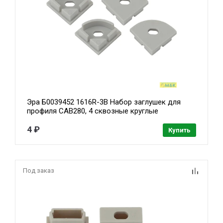
Эра Б0039452 1616R-3B Набор заглушек для
профиля CAB280, 4 сквозные круглые
4 ₽
Купить
Под заказ