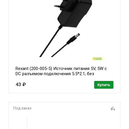
Rexant (200-005-5) Источник питания 5V, 5W с
DC разъемом подключения 5.5*2.1, без
влагозащиты (IP23)
43 ₽
Купить
Под заказ