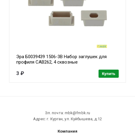
Эра Б0039439 1506-3B Набор заглушек для
профиля CAB262, 4 сквозные
3 ₽
Купить
Эл. почта: mbk@fmbk.ru
Адрес: г. Курган, ул. Куйбышева, д.12
Компания