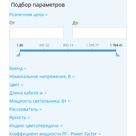
Подбор параметров
Розничная цена
От
До
1.86
447.50
893.14
1 338.77
1 784.41
Бренд
Номинальное напряжение, В
Цвет
Длина кабеля м
Мощность светильника, Вт
Рассеиватель
Яркость
Индекс цветопередачи
Коэффициент мощности PF - Power Factor