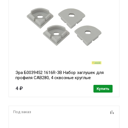
Эра Б0039452 1616R-3B Набор заглушек для
профиля CAB280, 4 сквозные круглые
4 ₽
Купить
Под заказ