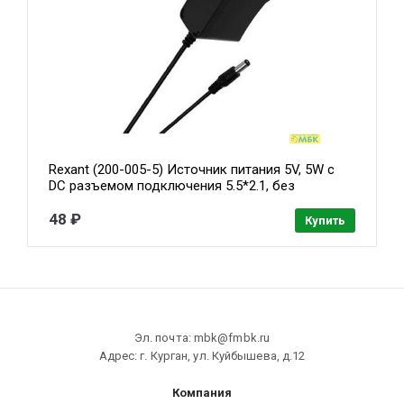
Rexant (200-005-5) Источник питания 5V, 5W с
DC разъемом подключения 5.5*2.1, без
влагозащиты (IP23)
48 ₽
Купить
Эл. почта: mbk@fmbk.ru
Адрес: г. Курган, ул. Куйбышева, д.12
Компания