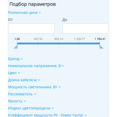
Подбор параметров
Розничная цена
От
До
1.86
447.50
893.14
1 338.77
1 784.41
Бренд
Номинальное напряжение, В
Цвет
Длина кабеля м
Мощность светильника, Вт
Рассеиватель
Яркость
Индекс цветопередачи
Коэффициент мощности PF - Power Factor