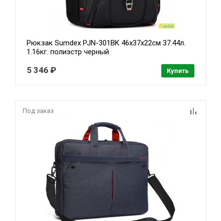
Рюкзак Sumdex PJN-301BK 46х37х22см 37.44л.
1.16кг. полиэстр черный
5 346 ₽
Купить
Под заказ