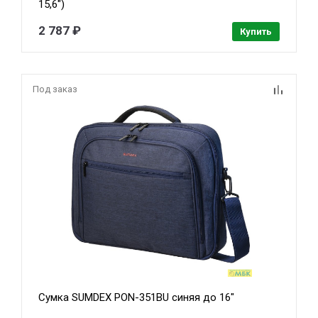
15,6")
2 787 ₽
Купить
Под заказ
Сумка SUMDEX PON-351BU синяя до 16"