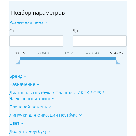
Подбор параметров
Розничная цена
От
До
998.15
2 084.93
3 171.70
4 258.48
5 345.25
Бренд
Назначение
Диагональ ноутбука / Планшета / КПК / GPS /
Электронной книги
Плечевой ремень
Липучки для фиксации ноутбука
Цвет
Доступ к ноутбуку