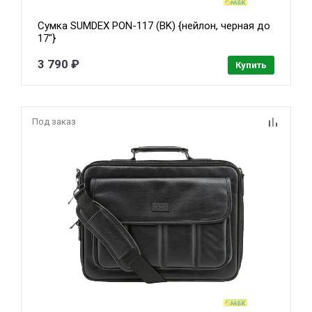
Сумка SUMDEX PON-117 (BK) {нейлон, черная до
17"}
3 790 ₽
Купить
Под заказ