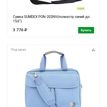
Сумка SUMDEX PON-202NV(полиэстр синий до
15,6")
3 776 ₽
Купить
Под заказ