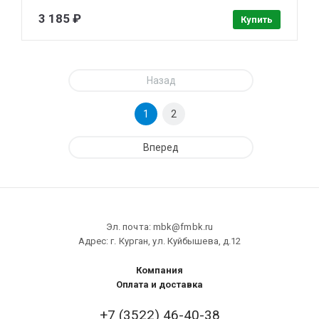
3 185 ₽
Купить
Назад
1
2
Вперед
Эл. почта: mbk@fmbk.ru
Адрес: г. Курган, ул. Куйбышева, д.12
Компания
Оплата и доставка
+7 (3522) 46-40-38