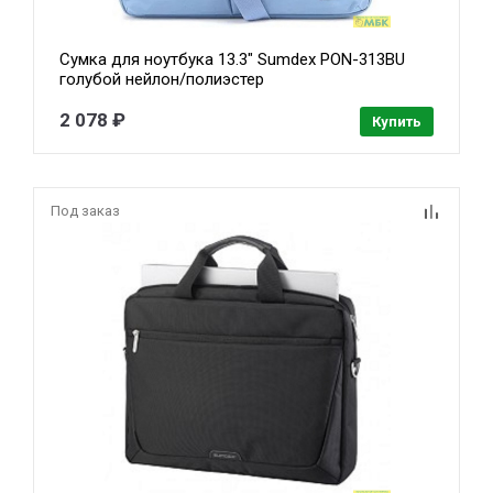
Сумка для ноутбука 13.3" Sumdex PON-313BU
голубой нейлон/полиэстер
2 078 ₽
Купить
Под заказ