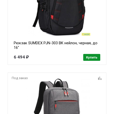
Рюкзак SUMDEX PJN-303 BK нейлон, черная, до
16"
6 494 ₽
Купить
Под заказ