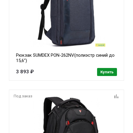
Рюкзак SUMDEX PON-262NV(полиэстр синий до
15,6")
3 893 ₽
Купить
Под заказ