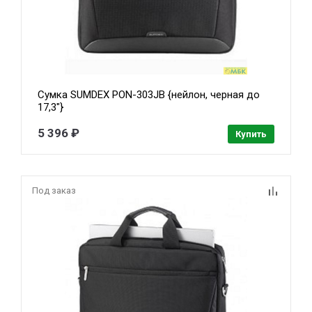
Сумка SUMDEX PON-303JB {нейлон, черная до
17,3"}
5 396 ₽
Купить
Под заказ