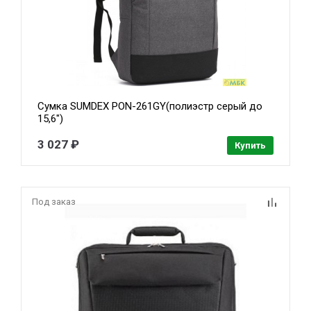
Сумка SUMDEX PON-261GY(полиэстр серый до
15,6")
3 027 ₽
Купить
Под заказ