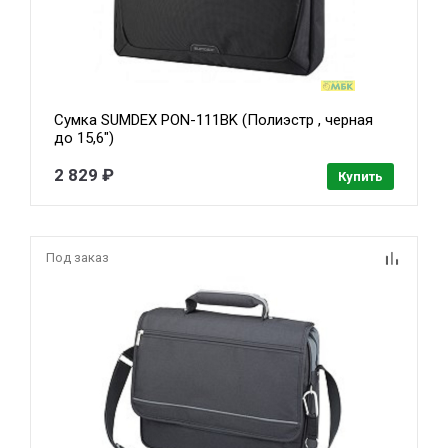
Сумка SUMDEX PON-111BK (Полиэстр , черная
до 15,6")
2 829 ₽
Купить
Под заказ