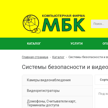
КАТАЛОГ
УСЛУГИ
ОП
Главная страница
-
Каталог
-
Системы безопасности и 
Системы безопасности и вид
Камеры видеонаблюдения
Сорт
Видеорегистраторы
Под з
Домофоны, Считыватели карт,
Терминалы доступа