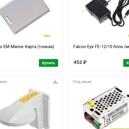
s EM-Marine Карта (тонкая)
Falcon Eye FE-12/10 блок п
452 ₽
Купить
К
аказ
Под заказ