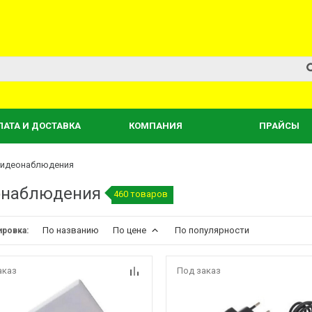
ЛАТА И ДОСТАВКА
КОМПАНИЯ
ПРАЙСЫ
видеонаблюдения
еонаблюдения
460 товаров
По названию
По цене
По популярности
ировка:
аказ
Под заказ