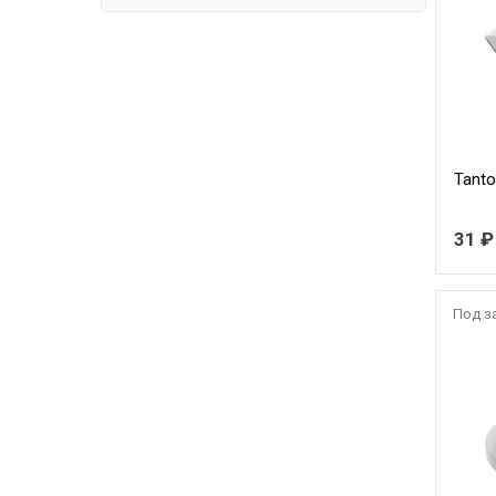
Tanto
31 ₽
Под з