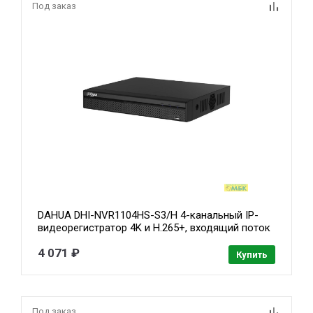
Под заказ
DAHUA DHI-NVR1104HS-S3/H 4-канальный IP-
видеорегистратор 4K и H.265+, входящий поток
до 80Мбит/с, 1 SATA III до 8Тбайт
4 071 ₽
Купить
Под заказ