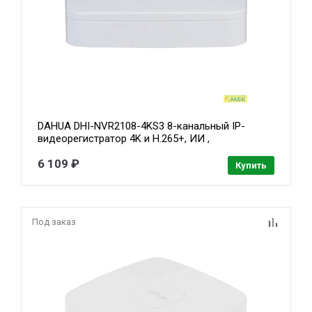
DAHUA DHI-NVR2108-4KS3 8-канальный IP-
видеорегистратор 4K и H.265+, ИИ ,
видеоаналитика, входящий поток до 80Мбит/с,
6 109 ₽
1 SATA III до 20Тбайт
Купить
Под заказ