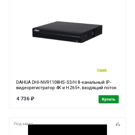
DAHUA DHI-NVR1108HS-S3/H 8-канальный IP-
видеорегистратор 4K и H.265+, входящий поток
до 80Мбит/с, 1 SATA III до 8Тбайт
4 736 ₽
Купить
Под заказ