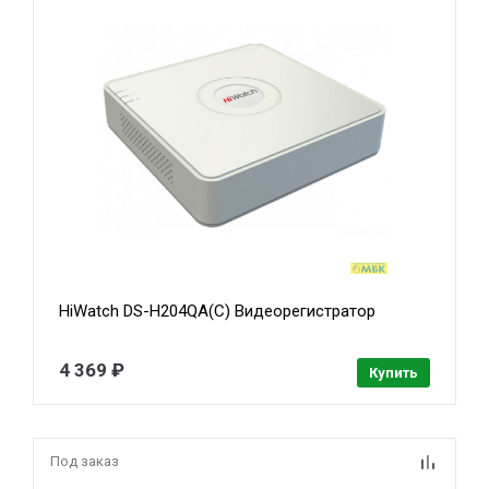
HiWatch DS-H204QA(C) Видеорегистратор
4 369 ₽
Купить
Под заказ