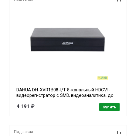
DAHUA DH-XVR1B08-I/T 8-канальный HDCVI-
видеорегистратор c SMD, видеоаналитика, до
10 IP каналов до 6Мп, 1 SATA III до 6Тбайт
4 191 ₽
Купить
Под заказ