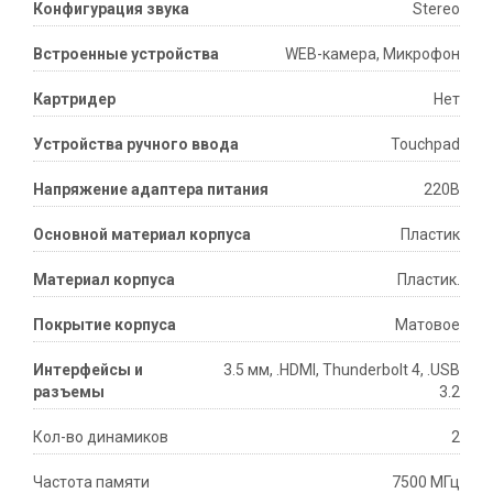
Конфигурация звука
Stereo
Встроенные устройства
WEB-камера, Микрофон
Картридер
Нет
Устройства ручного ввода
Touchpad
Напряжение адаптера питания
220В
Основной материал корпуса
Пластик
Материал корпуса
Пластик.
Покрытие корпуса
Матовое
Интерфейсы и
3.5 мм, .HDMI, Thunderbolt 4, .USB
разъемы
3.2
Кол-во динамиков
2
Частота памяти
7500 МГц