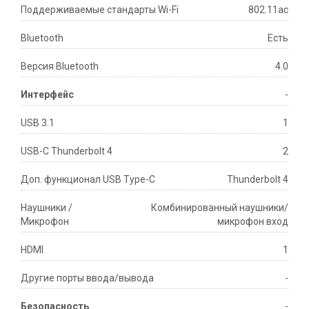
Поддерживаемые стандарты Wi-Fi
802.11ac
Bluetooth
Есть
Версия Bluetooth
4.0
Интерфейс
-
USB 3.1
1
USB-C Thunderbolt 4
2
Доп. функционал USB Type-C
Thunderbolt 4
Наушники /
Комбинированный наушники/
Микрофон
микрофон вход
HDMI
1
Другие порты ввода/вывода
-
Безопасность
-