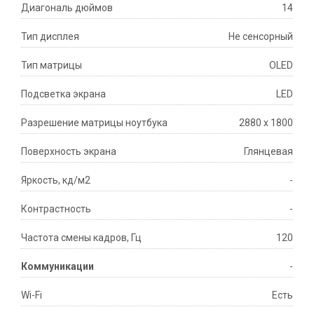
Диагональ дюймов
14
Тип дисплея
Не сенсорный
Тип матрицы
OLED
Подсветка экрана
LED
Разрешение матрицы ноутбука
2880 x 1800
Поверхность экрана
Глянцевая
Яркость, кд/м2
-
Контрастность
-
Частота смены кадров, Гц
120
Коммуникации
-
Wi-Fi
Есть