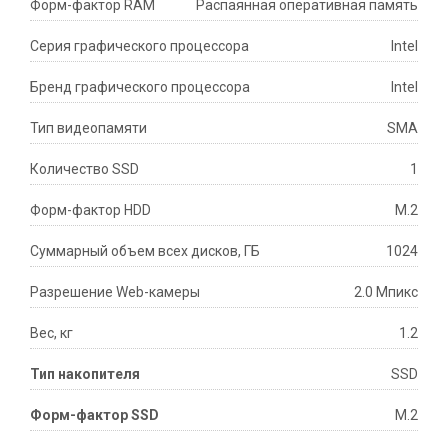
Форм-фактор RAM
Распаянная оперативная память
Серия графического процессора
Intel
Бренд графического процессора
Intel
Тип видеопамяти
SMA
Количество SSD
1
Форм-фактор HDD
M.2
Суммарный объем всех дисков, ГБ
1024
Разрешение Web-камеры
2.0 Мпикс
Вес, кг
1.2
Тип накопителя
SSD
Форм-фактор SSD
M.2