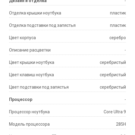
Дизайн и отделка
-
Отделка крышки ноутбука
пластик
Отделка подставки под запястья
пластик
Цвет корпуса
серебро
Описание расцветки
-
Цвет крышки ноутбука
серебристый
Цвет клавиш ноутбука
серебристый
Цвет подставки под запястья
серебристый
Процессор
-
Процессор ноутбука
Core Ultra 9
Модель процессора
285H