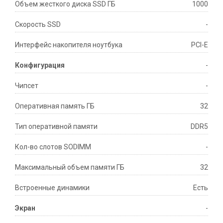
Объем жесткого диска SSD ГБ
1000
Скорость SSD
-
Интерфейс накопителя ноутбука
PCI-E
Конфигурация
-
Чипсет
-
Оперативная память ГБ
32
Тип оперативной памяти
DDR5
Кол-во слотов SODIMM
-
Максимальный объем памяти ГБ
32
Встроенные динамики
Есть
Экран
-