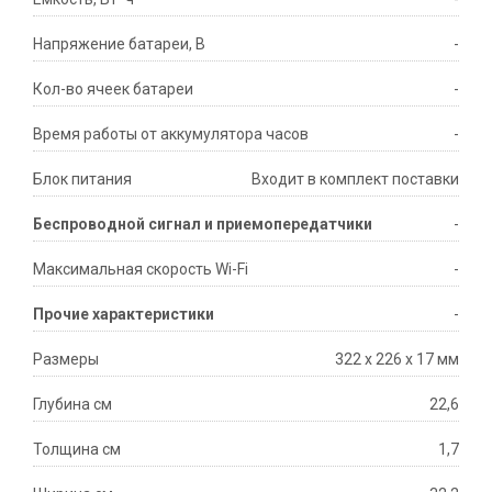
Напряжение батареи, В
-
Кол-во ячеек батареи
-
Время работы от аккумулятора часов
-
Блок питания
Входит в комплект поставки
Беспроводной сигнал и приемопередатчики
-
Максимальная скорость Wi-Fi
-
Прочие характеристики
-
Размеры
322 х 226 х 17 мм
Глубина см
22,6
Толщина см
1,7