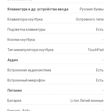
Клавиатура и др. устройства ввода
Русские буквы
Клавиатура ноутбука
Островного типа
Подсветка клавиатуры
Есть
Кнопки ноутбука
-
Тип манипулятора ноутбука
TouchPad
Аудио
-
Встроенная аудиосистема
Есть
Встроенный микрофон
Есть
Питание
-
Батарея
Li-Ion Литий-ионные
Емкость, Вт*ч
-