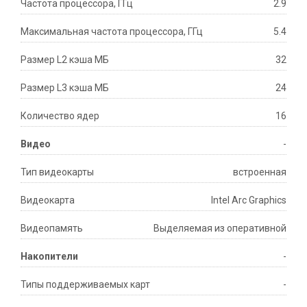
Частота процессора, ГГц
2.9
Максимальная частота процессора, ГГц
5.4
Размер L2 кэша МБ
32
Размер L3 кэша МБ
24
Количество ядер
16
Видео
-
Тип видеокарты
встроенная
Видеокарта
Intel Arc Graphics
Видеопамять
Выделяемая из оперативной
Накопители
-
Типы поддерживаемых карт
-