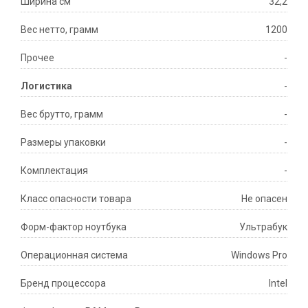
Ширина см
32,2
Вес нетто, грамм
1200
Прочее
-
Логистика
-
Вес брутто, грамм
-
Размеры упаковки
-
Комплектация
-
Класс опасности товара
Не опасен
Форм-фактор ноутбука
Ультрабук
Операционная система
Windows Pro
Бренд процессора
Intel