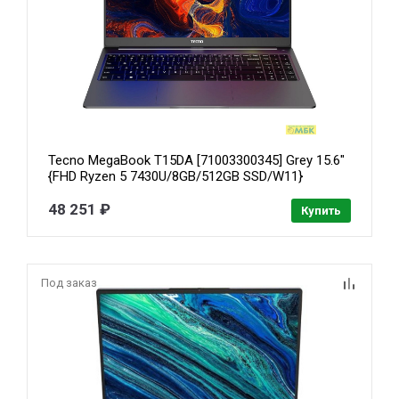
Tecno MegaBook T15DA [71003300345] Grey 15.6"
{FHD Ryzen 5 7430U/8GB/512GB SSD/W11}
48 251 ₽
Купить
Под заказ