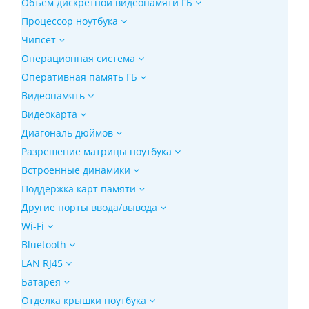
Объем дискретной видеопамяти ГБ
Процессор ноутбука
Чипсет
Операционная система
Оперативная память ГБ
Видеопамять
Видеокарта
Диагональ дюймов
Разрешение матрицы ноутбука
Встроенные динамики
Поддержка карт памяти
Другие порты ввода/вывода
Wi-Fi
Bluetooth
LAN RJ45
Батарея
Отделка крышки ноутбука