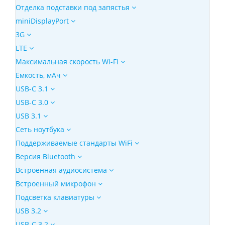
Отделка подставки под запястья
miniDisplayPort
3G
LTE
Максимальная скорость Wi-Fi
Емкость, мАч
USB-C 3.1
USB-C 3.0
USB 3.1
Сеть ноутбука
Поддерживаемые стандарты WiFi
Версия Bluetooth
Встроенная аудиосистема
Встроенный микрофон
Подсветка клавиатуры
USB 3.2
USB-C 3.2