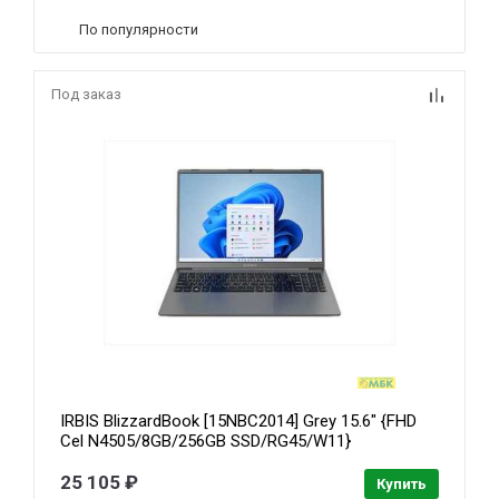
По популярности
Под заказ
IRBIS BlizzardBook [15NBC2014] Grey 15.6" {FHD
Cel N4505/8GB/256GB SSD/RG45/W11}
25 105 ₽
Купить