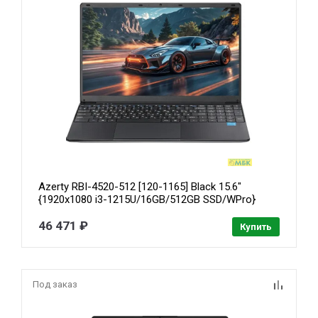
Azerty RBI-4520-512 [120-1165] Black 15.6"
{1920x1080 i3-1215U/16GB/512GB SSD/WPro}
46 471 ₽
Купить
Под заказ