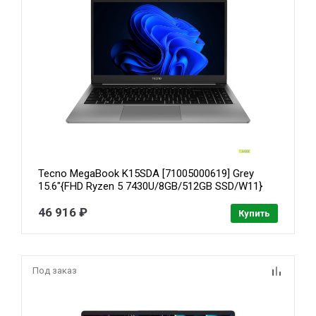
Tecno MegaBook K15SDA [71005000619] Grey
15.6"{FHD Ryzen 5 7430U/8GB/512GB SSD/W11}
46 916 ₽
Купить
Под заказ