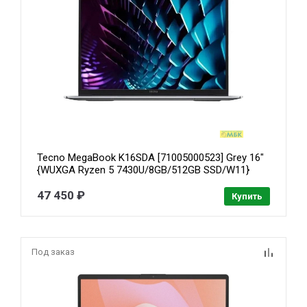
Tecno MegaBook K16SDA [71005000523] Grey 16"
{WUXGA Ryzen 5 7430U/8GB/512GB SSD/W11}
47 450 ₽
Купить
Под заказ