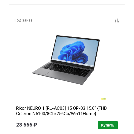
Под заказ
Rikor NEURO 1 [RL-AC03] 15 OP-03 15.6" {FHD
Celeron N5100/8Gb/256Gb/Win11Home}
28 666 ₽
Купить