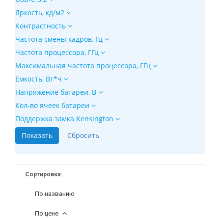
Яркость, кд/м2
Контрастность
Частота смены кадров, Гц
Частота процессора, ГГц
Максимальная частота процессора, ГГц
Емкость, Вт*ч
Напряжение батареи, В
Кол-во ячеек батареи
Поддержка замка Kensington
Сортировка:
По названию
По цене