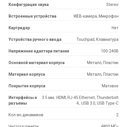
Конфигурация звука
Stereo
Встроенные устройства
WEB-камера, Микрофон
Картридер
Нет
Устройства ручного ввода
Touchpad, Клавиатура
Напряжение адаптера питания
100-240В
Основной материал корпуса
Металл, Пластик
Материал корпуса
Металл, Пластик
Покрытие корпуса
Матовое
Интерфейсы и
3.5 мм, .HDMI, RJ-45 Ethernet, Thunderbolt
разъемы
4, .USB 3.0, USB Type-C
Кол-во динамиков
2
Частота памяти
4800 МГц