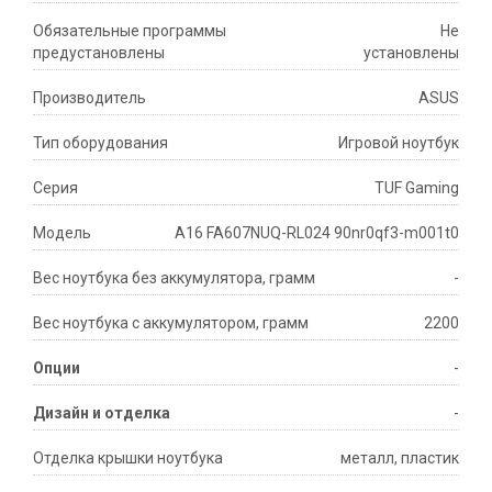
Обязательные программы
Не
предустановлены
установлены
Производитель
ASUS
Тип оборудования
Игровой ноутбук
Серия
TUF Gaming
Модель
A16 FA607NUQ-RL024 90nr0qf3-m001t0
Вес ноутбука без аккумулятора, грамм
-
Вес ноутбука с аккумулятором, грамм
2200
Опции
-
Дизайн и отделка
-
Отделка крышки ноутбука
металл, пластик