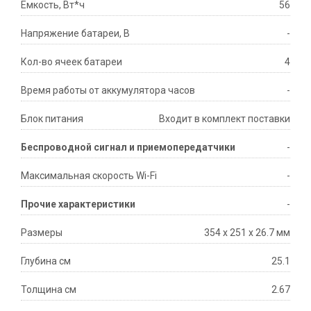
Емкость, Вт*ч
56
Напряжение батареи, В
-
Кол-во ячеек батареи
4
Время работы от аккумулятора часов
-
Блок питания
Входит в комплект поставки
Беспроводной сигнал и приемопередатчики
-
Максимальная скорость Wi-Fi
-
Прочие характеристики
-
Размеры
354 х 251 х 26.7 мм
Глубина см
25.1
Толщина см
2.67