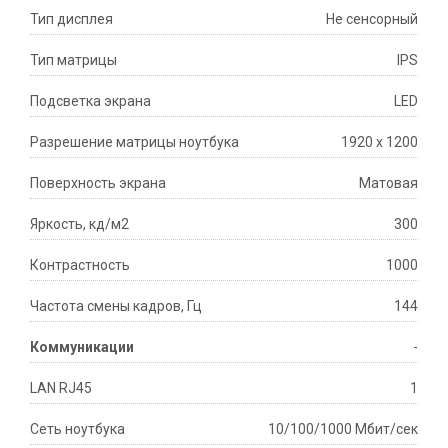
Тип дисплея
Не сенсорный
Тип матрицы
IPS
Подсветка экрана
LED
Разрешение матрицы ноутбука
1920 x 1200
Поверхность экрана
Матовая
Яркость, кд/м2
300
Контрастность
1000
Частота смены кадров, Гц
144
Коммуникации
-
LAN RJ45
1
Сеть ноутбука
10/100/1000 Мбит/сек