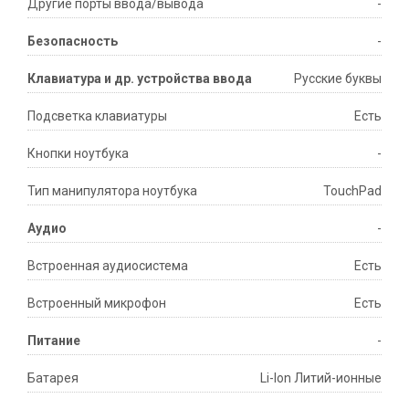
Другие порты ввода/вывода
-
Безопасность
-
Клавиатура и др. устройства ввода
Русские буквы
Подсветка клавиатуры
Есть
Кнопки ноутбука
-
Тип манипулятора ноутбука
TouchPad
Аудио
-
Встроенная аудиосистема
Есть
Встроенный микрофон
Есть
Питание
-
Батарея
Li-Ion Литий-ионные