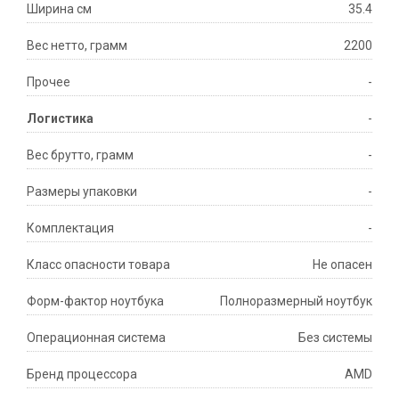
Ширина см
35.4
Вес нетто, грамм
2200
Прочее
-
Логистика
-
Вес брутто, грамм
-
Размеры упаковки
-
Комплектация
-
Класс опасности товара
Не опасен
Форм-фактор ноутбука
Полноразмерный ноутбук
Операционная система
Без системы
Бренд процессора
AMD