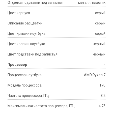
Отделка подставки под запястья
металл, пластик
Цвет корпуса
серый
Описание расцветки
серый
Цвет крышки ноутбука
серый
Цвет клавиш ноутбука
черный
Цвет подставки под запястья
черный
Процессор
-
Процессор ноутбука
AMD Ryzen 7
Модель процессора
170
Частота процессора, ГГц
3.2
Максимальная частота процессора, ГГц
4.75