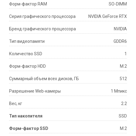
Форм-фактор RAM
SO-DIMM
Серия графического процессора
NVIDIA GeForce RTX
Бренд графического процессора
NVIDIA
Тип видеопамяти
GDDR6
Количество SSD
1
Форм-фактор HDD
M.2
Суммарный объем всех дисков, ГБ
512
Разрешение Web-камеры
1 Мпикс
Вес, кг
2.2
Тип накопителя
SSD
Форм-фактор SSD
M.2