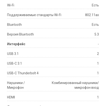
Wi-Fi
Есть
Поддерживаемые стандарты Wi-Fi
802.11ax
Bluetooth
Есть
Версия Bluetooth
5.3
Интерфейс
-
USB 3.1
2
USB-C 3.1
1
USB-C Thunderbolt 4
1
Наушники /
Комбинированный наушники/
Микрофон
микрофон вход
HDMI
1