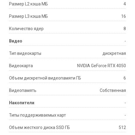
Размер L2 кэша МБ
4
Размер L3 кэша МБ
16
Количество ядер
8
Видео
-
Тип видеокарты
дискретная
Видеокарта
NVIDIA GeForce RTX 4050
Объем дискретной видеопамяти ГБ
6
Видеопамять
Собственная
Накопители
-
Типы поддерживаемых карт
-
Объем жесткого диска SSD ГБ
512