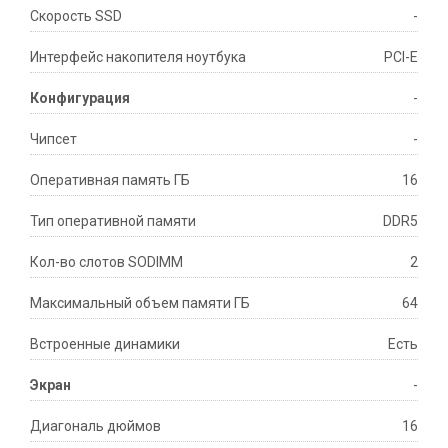
Скорость SSD
-
Интерфейс накопителя ноутбука
PCI-E
Конфигурация
-
Чипсет
-
Оперативная память ГБ
16
Тип оперативной памяти
DDR5
Кол-во слотов SODIMM
2
Максимальный объем памяти ГБ
64
Встроенные динамики
Есть
Экран
-
Диагональ дюймов
16