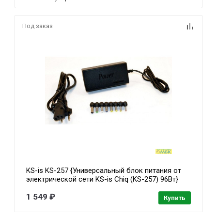
Под заказ
KS-is KS-257 {Универсальный блок питания от
электрической сети KS-is Chiq (KS-257) 96Вт}
1 549 ₽
Купить