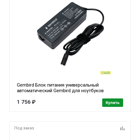
Gembird Блок питания универсальный
автоматический Gembird для ноутбуков
18,5В-20В, 90Вт, 10 штекеров (NPA-DC9)
1 756 ₽
Купить
Под заказ