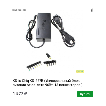
Под заказ
KS-is Chiq KS-257B (Универсальный блок
питания от эл. сети 96Вт, 13 коннекторов )
1 577 ₽
Купить