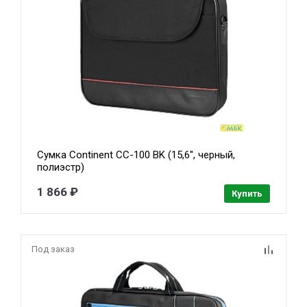
Сумка Continent CC-100 BK (15,6'', черный,
полиэстр)
1 866 ₽
Купить
Под заказ