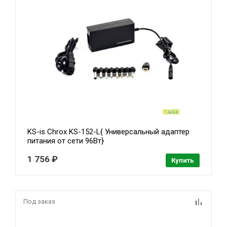
KS-is Chrox KS-152-L{ Универсальный адаптер
питания от сети 96Вт}
1 756 ₽
Купить
Под заказ