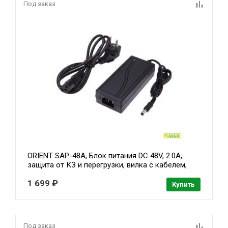
Под заказ
ORIENT SAP-48A, Блок питания DC 48V, 2.0A,
защита от КЗ и перегрузки, вилка с кабелем,
штекер 2.1x5.5 мм (30918)
1 699 ₽
Купить
Под заказ