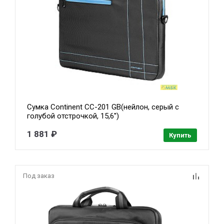
Сумка Continent CC-201 GB(нейлон, серый с
голубой отстрочкой, 15,6'')
1 881 ₽
Купить
Под заказ