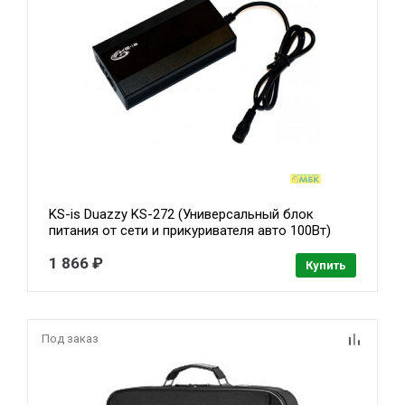
KS-is Duazzy KS-272 (Универсальный блок
питания от сети и прикуривателя авто 100Вт)
1 866 ₽
Купить
Под заказ