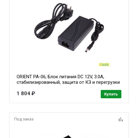
ORIENT PA-06, Блок питания DC 12V, 3.0A,
стабилизированный, защита от КЗ и перегрузки
( Imax~3.5А ), вилка с кабелем (29505 )
1 804 ₽
Купить
Под заказ