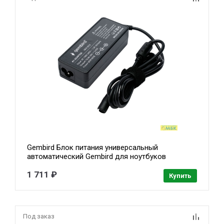
Gembird Блок питания универсальный
автоматический Gembird для ноутбуков
18,5В-20В, 65Вт, 10 штекеров (NPA-DC8)
1 711 ₽
Купить
Под заказ