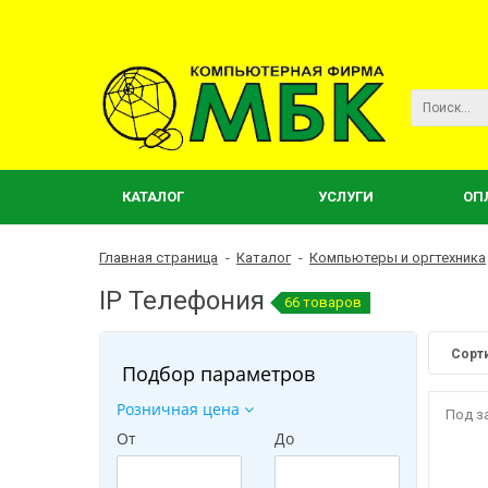
КАТАЛОГ
УСЛУГИ
ОП
Главная страница
-
Каталог
-
Компьютеры и оргтехника
IP Телефония
66 товаров
Сорт
Подбор параметров
Розничная цена
Под з
От
До