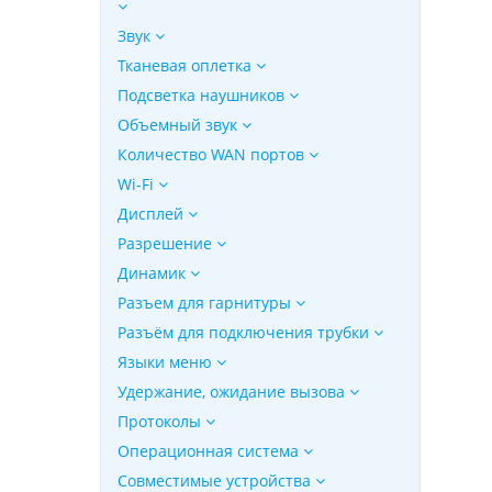
Звук
Тканевая оплетка
Подсветка наушников
Объемный звук
Количество WAN портов
Wi-Fi
Дисплей
Разрешение
Динамик
Разъем для гарнитуры
Разъём для подключения трубки
Языки меню
Удержание, ожидание вызова
Протоколы
Операционная система
Совместимые устройства