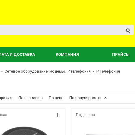
ЛАТА И ДОСТАВКА
КОМПАНИЯ
ПРАЙСЫ
-
Сетевое оборудование, модемы, IP телефония
-
IP Телефония
По названию
По цене
По популярности
ировка:
аказ
Под заказ