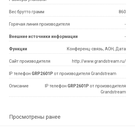
Вес брутто грамм
860
Горячая линия производителя
-
Внешние источники информации
-
Функции
Конференц-связь, АОН, Дата
Сайт производителя
http://www.grandstream.ru/
IP телефон
GRP2601P
от производителя Grandstream
Описание
IP телефон
GRP2601P
от производителя
Grandstream
Просмотрены ранее