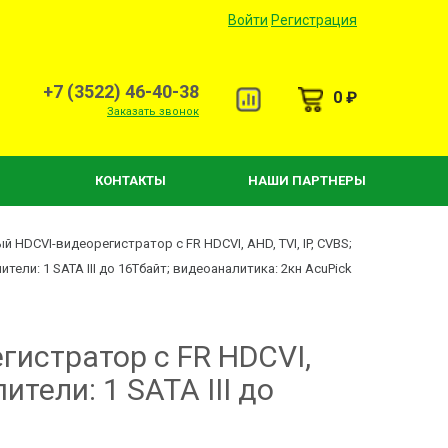
Войти
Регистрация
+7 (3522) 46-40-38
0 ₽
Заказать звонок
КОНТАКТЫ
НАШИ ПАРТНЕРЫ
 HDCVI-видеорегистратор с FR HDCVI, AHD, TVI, IP, CVBS;
ители: 1 SATA III до 16Тбайт; видеоаналитика: 2кн AcuPick
истратор с FR HDCVI,
ители: 1 SATA III до