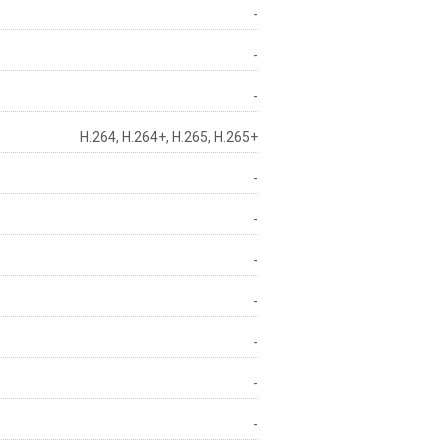
-
-
-
H.264, H.264+, H.265, H.265+
-
-
-
-
-
-
-