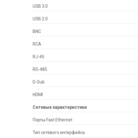
USB 3.0
USB 2.0
BNC
RCA
RJ-45
RS-485
D-Sub
HDMI
Сетевые характеристики
Порты Fast Ethernet
Тип сетевого интерфейса