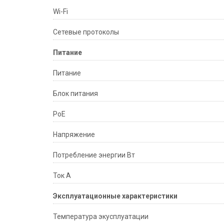
Wi-Fi
Сетевые протоколы
Питание
Питание
Блок питания
PoE
Напряжение
Потребление энергии Вт
Ток А
Эксплуатационные характеристики
Температура экусплуатации