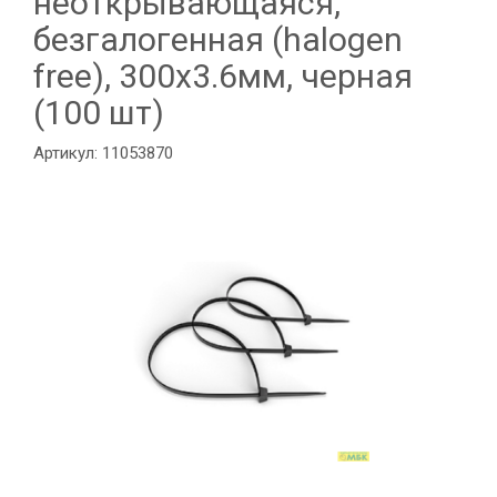
неоткрывающаяся,
безгалогенная (halogen
free), 300x3.6мм, черная
(100 шт)
Артикул: 11053870