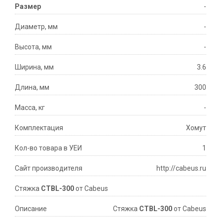
Размер
-
Диаметр, мм
-
Высота, мм
-
Ширина, мм
3.6
Длина, мм
300
Масса, кг
-
Комплектация
Хомут
Кол-во товара в УЕИ
1
Сайт производителя
http://cabeus.ru
Стяжка
CTBL-300
от Cabeus
Описание
Стяжка
CTBL-300
от Cabeus