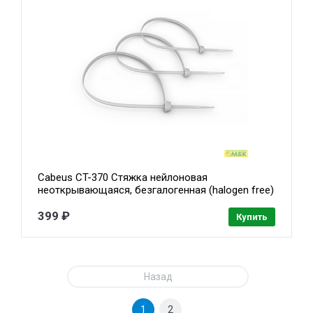
Cabeus CT-370 Стяжка нейлоновая
неоткрывающаяся, безгалогенная (halogen free)
370x3.6мм, (100 шт)
399 ₽
Купить
Назад
1
2