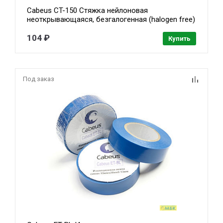
Cabeus CT-150 Стяжка нейлоновая
неоткрывающаяся, безгалогенная (halogen free)
150x2.5мм, (100 шт)
104 ₽
Купить
Под заказ