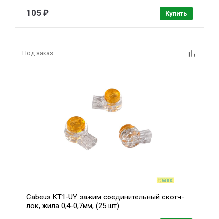
105 ₽
Купить
Под заказ
Cabeus KT1-UY зажим соединительный скотч-
лок, жила 0,4-0,7мм, (25 шт)