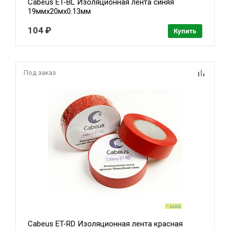
Cabeus ET-BL Изоляционная лента синяя
19ммх20мх0.13мм
104 ₽
Купить
Под заказ
Cabeus ET-RD Изоляционная лента красная