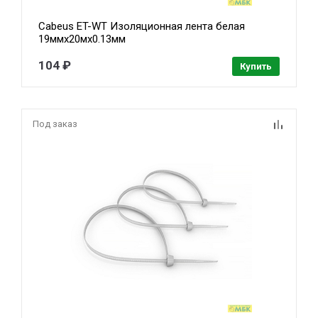
Cabeus ET-WT Изоляционная лента белая
19ммх20мх0.13мм
104 ₽
Купить
Под заказ