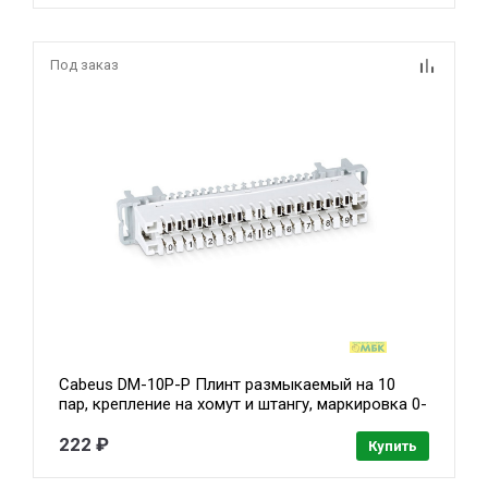
Под заказ
Cabeus DM-10P-P Плинт размыкаемый на 10
пар, крепление на хомут и штангу, маркировка 0-
9
222 ₽
Купить