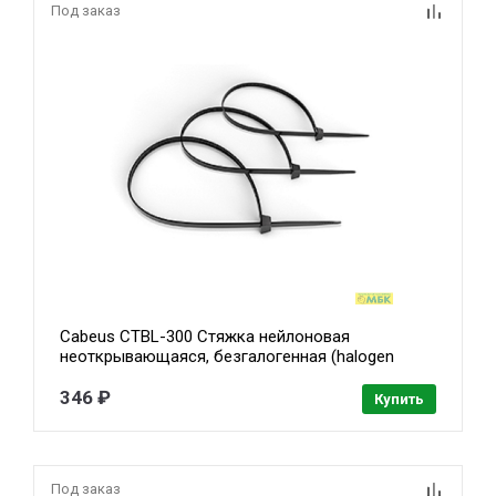
Под заказ
Cabeus CTBL-300 Стяжка нейлоновая
неоткрывающаяся, безгалогенная (halogen
free), 300x3.6мм, черная (100 шт)
346 ₽
Купить
Под заказ