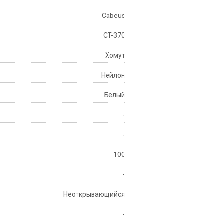
Cabeus
CT-370
Хомут
Нейлон
Белый
-
-
100
-
Неоткрывающийся
-