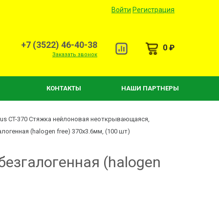
Войти
Регистрация
+7 (3522) 46-40-38
0 ₽
Заказать звонок
КОНТАКТЫ
НАШИ ПАРТНЕРЫ
us CT-370 Стяжка нейлоновая неоткрывающаяся,
алогенная (halogen free) 370x3.6мм, (100 шт)
езгалогенная (halogen