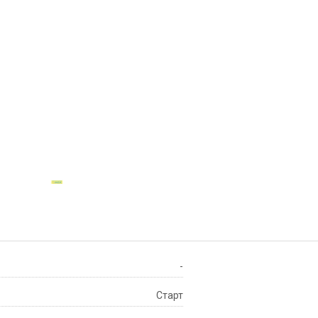
-
Старт