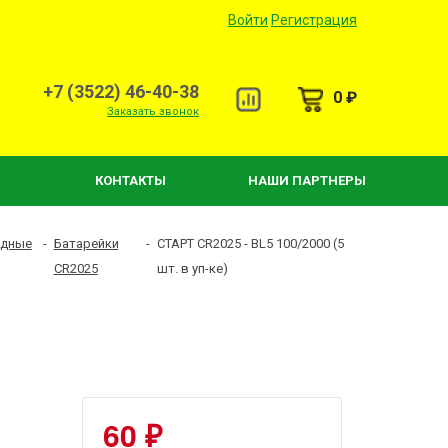
Войти
Регистрация
+7 (3522) 46-40-38
0 ₽
Заказать звонок
КОНТАКТЫ
НАШИ ПАРТНЕРЫ
ядные
-
Батарейки
-
СТАРТ CR2025 - BL5 100/2000 (5
CR2025
шт. в уп-ке)
60 ₽