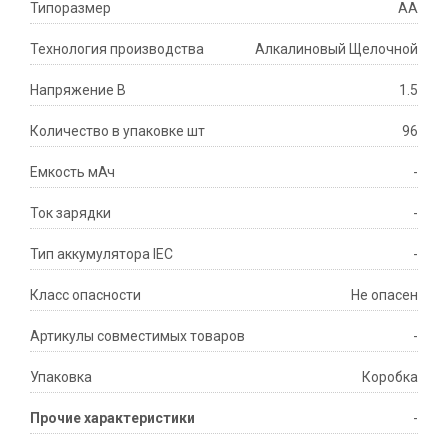
Типоразмер
AA
Технология производства
Алкалиновый Щелочной
Напряжение В
1.5
Количество в упаковке шт
96
Емкость мАч
-
Ток зарядки
-
Тип аккумулятора IEC
-
Класс опасности
Не опасен
Артикулы совместимых товаров
-
Упаковка
Коробка
Прочие характеристики
-