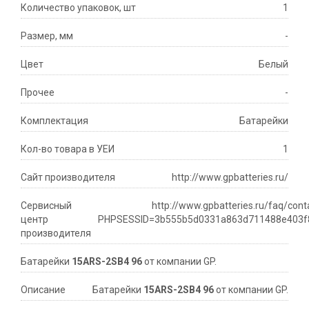
Количество упаковок, шт
1
Размер, мм
-
Цвет
Белый
Прочее
-
Комплектация
Батарейки
Кол-во товара в УЕИ
1
Сайт производителя
http://www.gpbatteries.ru/
Сервисный
http://www.gpbatteries.ru/faq/cont
центр
PHPSESSID=3b555b5d0331a863d711488e403f
производителя
Батарейки
15ARS-2SB4 96
от компании GP.
Описание
Батарейки
15ARS-2SB4 96
от компании GP.