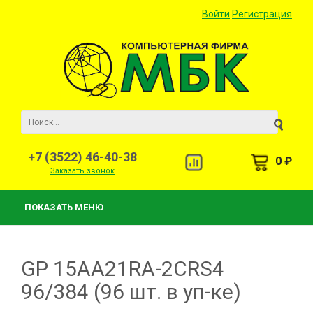
Войти
Регистрация
+7 (3522) 46-40-38
0 ₽
Заказать звонок
ПОКАЗАТЬ МЕНЮ
GP 15AA21RA-2CRS4
96/384 (96 шт. в уп-ке)