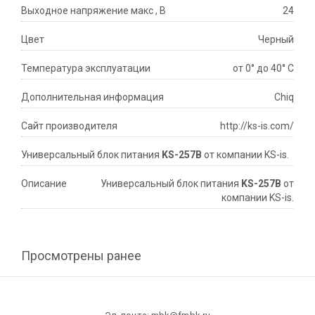
Выходное напряжение макс , В
24
Цвет
Черный
Температура эксплуатации
от 0° до 40° С
Дополнительная информация
Chiq
Сайт производителя
http://ks-is.com/
Универсaльный блок питaния
KS-257B
от компании KS-is.
Описание
Универсaльный блок питaния
KS-257B
от
компании KS-is.
Просмотрены ранее