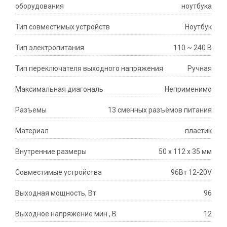
оборудования
ноутбука
Тип совместимых устройств
Ноутбук
Тип электропитания
110 ~ 240 В
Тип переключателя выходного напряжения
Ручная
Максимальная диагональ
Неприменимо
Разъемы
13 сменных разъёмов питания
Материал
пластик
Внутренние размеры
50 х 112 х 35 мм
Совместимые устройства
96Вт 12-20V
Выходная мощность, Вт
96
Выходное напряжение мин , В
12