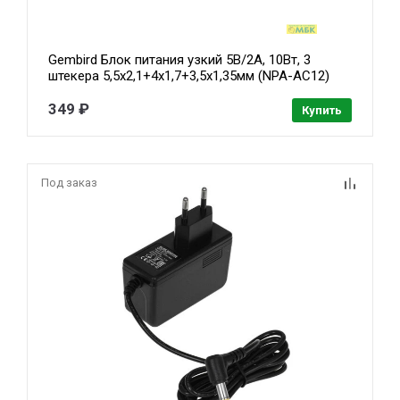
Gembird Блок питания узкий 5В/2А, 10Вт, 3
штекера 5,5х2,1+4x1,7+3,5x1,35мм (NPA-AC12)
349 ₽
Купить
Под заказ