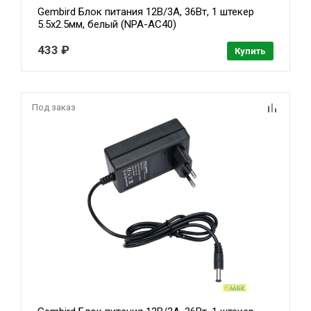
Gembird Блок питания 12В/3А, 36Вт, 1 штекер
5.5х2.5мм, белый (NPA-AC40)
433 ₽
Купить
Под заказ