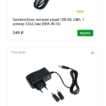
Gembird Блок питания узкий 12В/2А, 24Вт, 1
штекер 5,5х2,1мм (NPA-AC16)
349 ₽
Купить
Под заказ