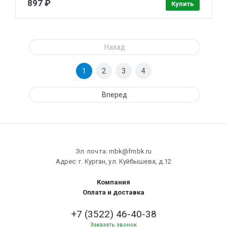
897 ₽
Купить
Назад
1
2
3
4
Вперед
Эл. почта: mbk@fmbk.ru
Адрес: г. Курган, ул. Куйбышева, д.12
Компания
Оплата и доставка
+7 (3522) 46-40-38
Заказать звонок