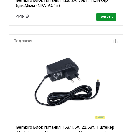
Gembird Блок питания 12В/3А, 36Вт, 1 штекер
5,5х2,5мм (NPA-AC15)
448 ₽
Купить
Под заказ
Gembird Блок питания 15В/1,5А, 22,5Вт, 1 штекер