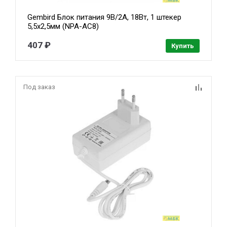
Gembird Блок питания 9В/2А, 18Вт, 1 штекер
5,5х2,5мм (NPA-AC8)
407 ₽
Купить
Под заказ