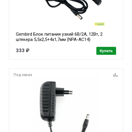
Gembird Блок питания узкий 6В/2А, 12Вт, 2
штекера 5,5х2,5+4x1,7мм (NPA-AC14)
333 ₽
Купить
Под заказ