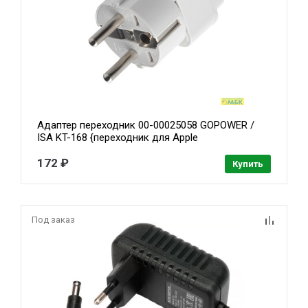
Адаптер переходник 00-00025058 GOPOWER /
ISA KT-168 {переходник для Apple
универсальный}
172 ₽
Купить
Под заказ