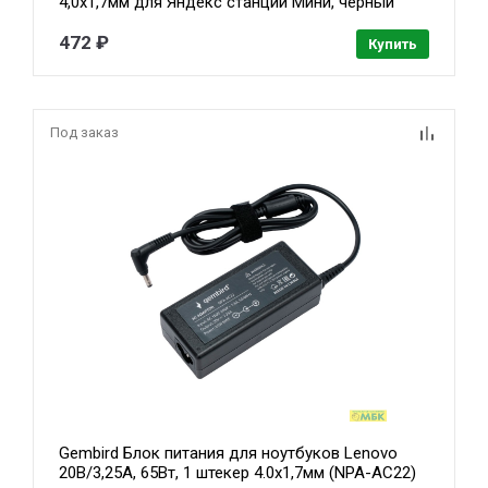
4,0х1,7мм для Яндекс станции Мини, черный
(NPA-AC26)
472 ₽
Купить
Под заказ
Gembird Блок питания для ноутбуков Lenovo
20В/3,25А, 65Вт, 1 штекер 4.0х1,7мм (NPA-AC22)