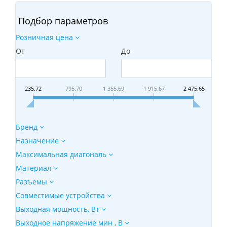
Подбор параметров
Розничная цена
От
До
235.72
795.70
1 355.69
1 915.67
2 475.65
Бренд
Назначение
Максимальная диагональ
Материал
Разъемы
Совместимые устройства
Выходная мощность, Вт
Выходное напряжение мин , В