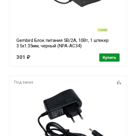
Gembird Блок питания 5В/2А, 10Вт, 1 штекер
3.5х1.35мм, черный (NPA-AC34)
301 ₽
Купить
Под заказ