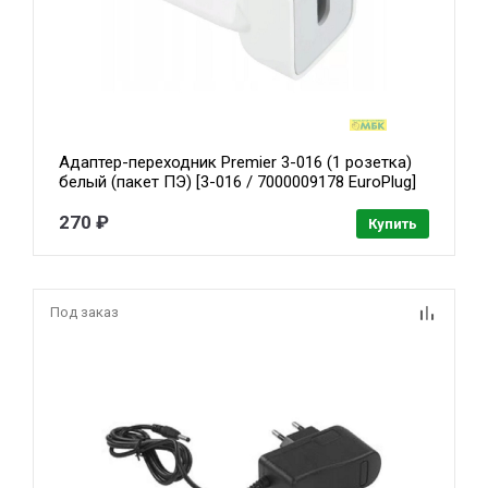
Адаптер-переходник Premier 3-016 (1 розетка)
белый (пакет ПЭ) [3-016 / 7000009178 EuroPlug]
{переходник для блока Apple не на все модели}
270 ₽
Купить
Под заказ