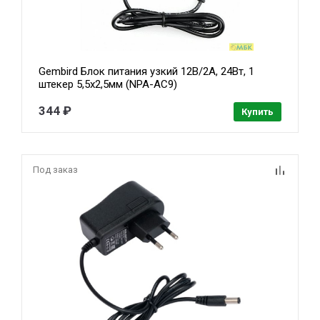
Gembird Блок питания узкий 12В/2А, 24Вт, 1
штекер 5,5х2,5мм (NPA-AC9)
344 ₽
Купить
Под заказ