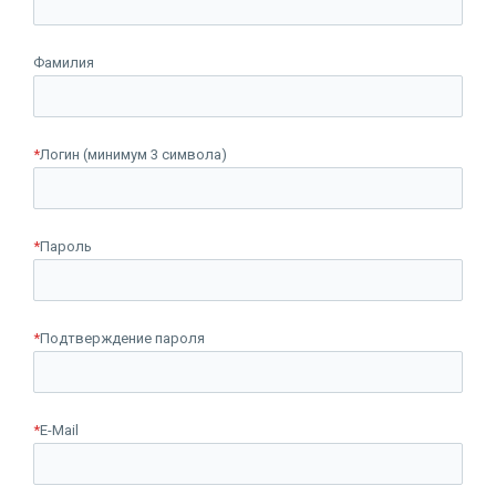
Фамилия
*
Логин (минимум 3 символа)
*
Пароль
*
Подтверждение пароля
*
E-Mail