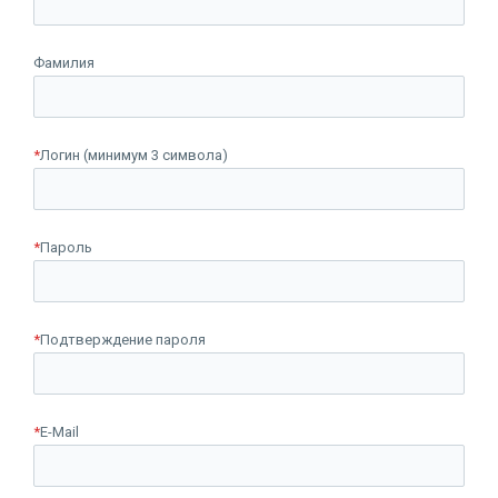
Фамилия
*
Логин (минимум 3 символа)
*
Пароль
*
Подтверждение пароля
*
E-Mail