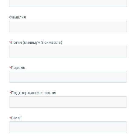
Фамилия
*
Логин (минимум 3 символа)
*
Пароль
*
Подтверждение пароля
*
E-Mail