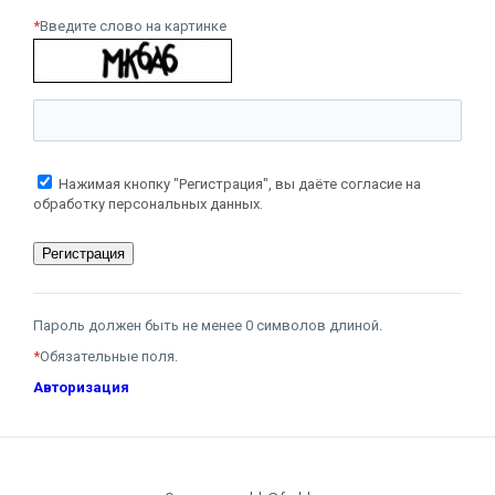
*
Введите слово на картинке
Нажимая кнопку "Регистрация", вы даёте согласие на
обработку персональных данных.
Пароль должен быть не менее 0 символов длиной.
*
Обязательные поля.
Авторизация