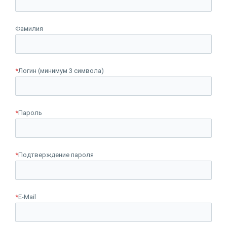
Фамилия
*
Логин (минимум 3 символа)
*
Пароль
*
Подтверждение пароля
*
E-Mail