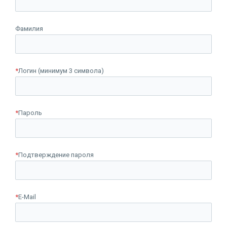
Фамилия
*
Логин (минимум 3 символа)
*
Пароль
*
Подтверждение пароля
*
E-Mail