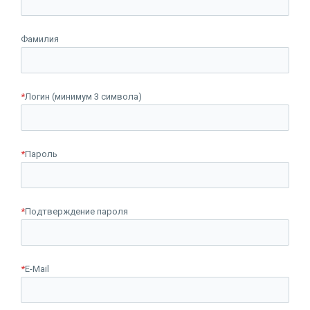
Фамилия
*
Логин (минимум 3 символа)
*
Пароль
*
Подтверждение пароля
*
E-Mail