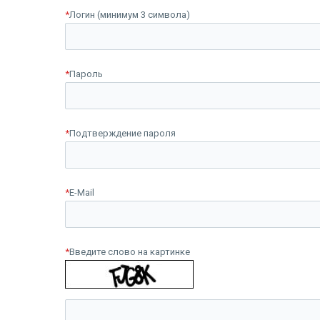
*
Логин (минимум 3 символа)
*
Пароль
*
Подтверждение пароля
*
E-Mail
*
Введите слово на картинке