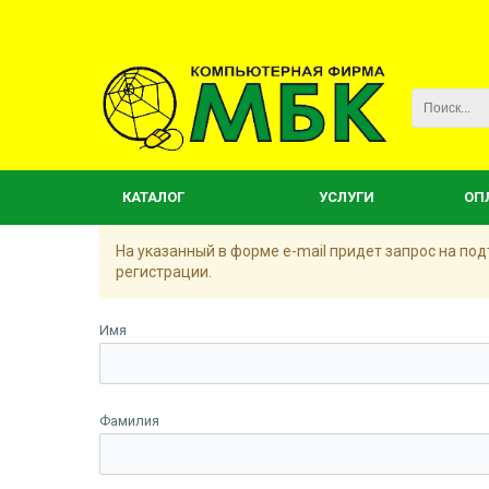
КАТАЛОГ
УСЛУГИ
ОП
На указанный в форме e-mail придет запрос на п
регистрации.
Имя
Фамилия