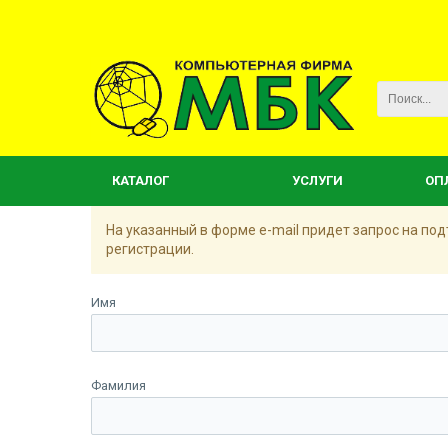
КАТАЛОГ
УСЛУГИ
ОП
На указанный в форме e-mail придет запрос на п
регистрации.
Имя
Фамилия