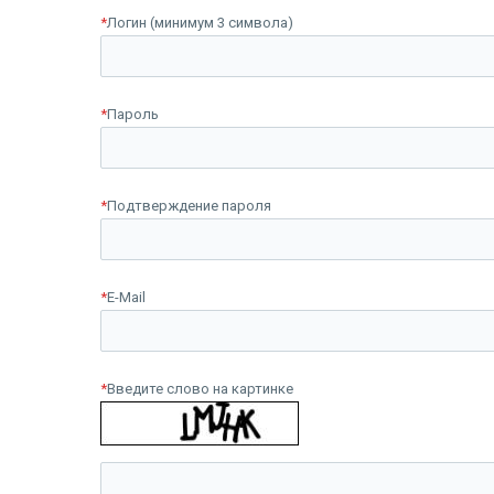
*
Логин (минимум 3 символа)
*
Пароль
*
Подтверждение пароля
*
E-Mail
*
Введите слово на картинке