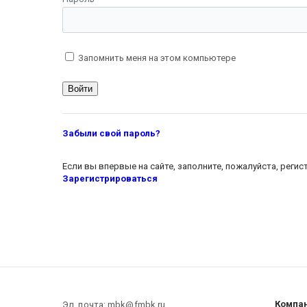
Запомнить меня на этом компьютере
Забыли свой пароль?
Если вы впервые на сайте, заполните, пожалуйста, реги
Зарегистрироваться
Компа
Эл. почта: mbk@fmbk.ru