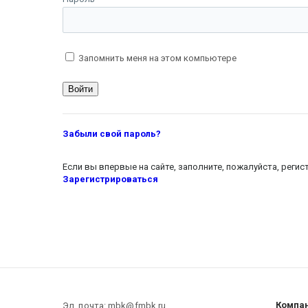
Запомнить меня на этом компьютере
Забыли свой пароль?
Если вы впервые на сайте, заполните, пожалуйста, реги
Зарегистрироваться
Компа
Эл. почта: mbk@fmbk.ru