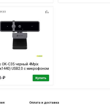
аказ
к OK-C35 черный 4Mpix
0x1440) USB2.0 с микрофоном
6 ₽
Купить
ния
Оплата и доставка