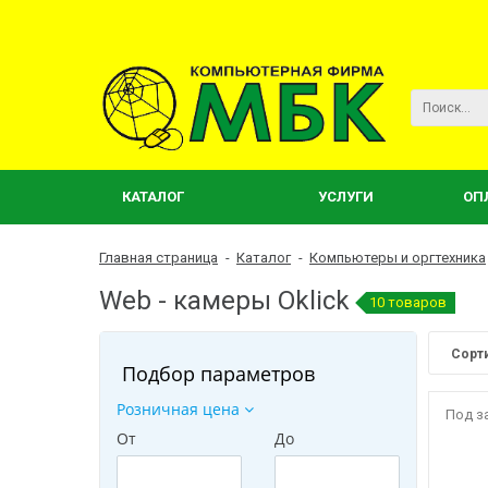
КАТАЛОГ
УСЛУГИ
ОП
Главная страница
-
Каталог
-
Компьютеры и оргтехника
Web - камеры Oklick
10 товаров
Сорт
Подбор параметров
Розничная цена
Под з
От
До