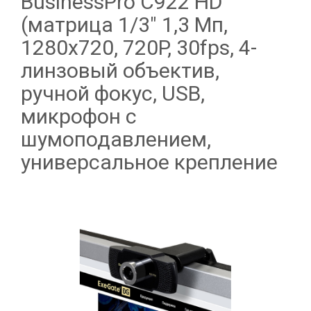
BusinessPro C922 HD
(матрица 1/3" 1,3 Мп,
1280х720, 720P, 30fps, 4-
линзовый объектив,
ручной фокус, USB,
микрофон с
шумоподавлением,
универсальное крепление