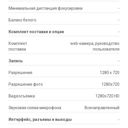
Минимальная дистанция фокусировки
-
Баланс белого
-
Комплект поставки и опции
-
Комплект
web-камера, руководство
поставки
пользователя
Запись
-
Разрешения
1280 x 720
Разрешение фото
1280x720
Видеосъёмка
1280x720 HD
Звуковая схема микрофона
Всенаправленный
Интерфейс, разъемы и выходы
-