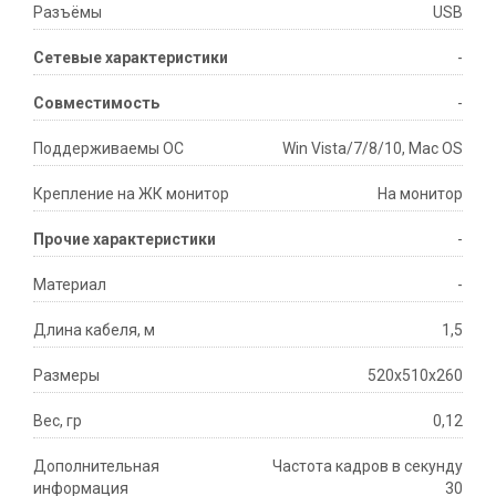
Разъёмы
USB
Сетевые характеристики
-
Совместимость
-
Поддерживаемы ОС
Win Vista/7/8/10, Mac OS
Крепление на ЖК монитор
На монитор
Прочие характеристики
-
Материал
-
Длина кабеля, м
1,5
Размеры
520x510x260
Вес, гр
0,12
Дополнительная
Частота кадров в секунду
информация
30