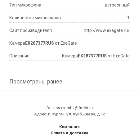
Тип микрофона
встроенный
Количество микрофонов
1
Сайт производителя
http://www.exegate.ru/
Камера
EX287377RUS
от ExeGate
Описание
Камера
EX287377RUS
от ExeGate
Просмотрены ранее
Эл. почта: mbk@fmbk.ru
Адрес: г. Курган, ул. Куйбышева, д.12
Компания
Оплата и доставка