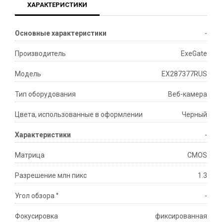
ХАРАКТЕРИСТИКИ
Основные характеристики
-
Производитель
ExeGate
Модель
EX287377RUS
Тип оборудования
Веб-камера
Цвета, использованные в оформлении
Черный
Характеристики
-
Матрица
CMOS
Разрешение млн пикс
1.3
Угол обзора °
-
Фокусировка
фиксированная