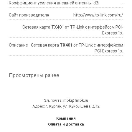
Коэффициент усиления внешней антенны, dBi
-
Сайт производителя
http://www.tp-link.com/ru/
Сетевая карта
TX401
от TP-Link с интерфейсом PCI-
Express 1x.
Описание
Сетевая карта
TX401
от TP-Link с интерфейсом
PCI-Express 1x.
Просмотрены ранее
Эл. почта: mbk@fmbk.ru
Адрес: г. Курган, ул. Куйбышева, д.12
Компания
Оплата и доставка