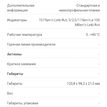
Дополнительная
Стандартная и
информация
низкопрофильная планки
Индикаторы
10 Гбит/с Link/Act, 5/2,5/1 Гбит/с и 100
Мбит/с Link/Act
Рабочая температура
0…+40 °C
Горячая линия производителя
-
Антенны
-
Краткое название
-
Габариты
-
Габариты
120,8 х 98,2 х 21,5 мм
Вес
-
Габариты, упаковки
-