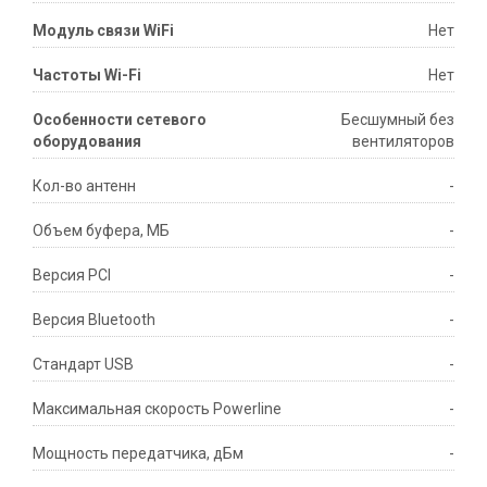
Модуль связи WiFi
Нет
Частоты Wi-Fi
Нет
Особенности сетевого
Бесшумный без
оборудования
вентиляторов
Кол-во антенн
-
Объем буфера, МБ
-
Версия PCI
-
Версия Bluetooth
-
Стандарт USB
-
Максимальная скорость Powerline
-
Мощность передатчика, дБм
-