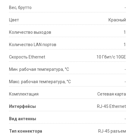
Вес, брутто
-
Цвет
Красный
Количество выходов
1
Количество LAN портов
1
Скорость Ethernet
10 Гбит/с 10GE
Мин. рабочая температура, °С
-
Макс. рабочая температура, °С
-
Комплектация
Сетевая карта
Интерфейсы
RJ-45 Ethernet
Вид антенны
-
Тип коннектора
RJ-45 разъем