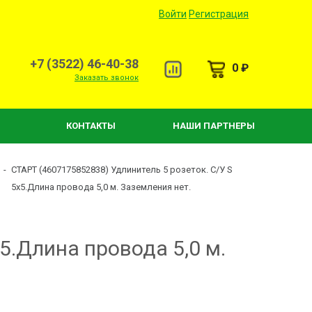
Войти
Регистрация
+7 (3522) 46-40-38
0 ₽
Заказать звонок
КОНТАКТЫ
НАШИ ПАРТНЕРЫ
-
СТАРТ (4607175852838) Удлинитель 5 розеток. С/У S
5x5.Длина провода 5,0 м. Заземления нет.
5.Длина провода 5,0 м.