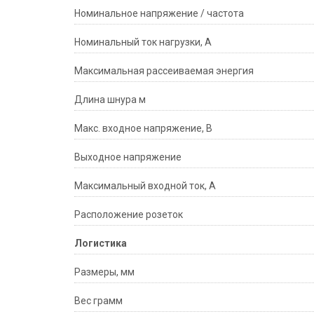
Номинальное напряжение / частота
Номинальный ток нагрузки, А
Максимальная рассеиваемая энергия
Длина шнура м
Макс. входное напряжение, В
Выходное напряжение
Максимальный входной ток, А
Расположение розеток
Логистика
Размеры, мм
Вес грамм