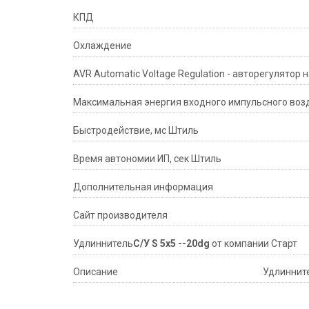
КПД
Охлаждение
AVR Automatic Voltage Regulation - авторегулятор
Максимальная энергия входного импульсного воз
Быстродействие, мс Штиль
Время автономии ИП, сек Штиль
Дополнительная информация
Сайт производителя
Удлиннитель
С/У S 5x5 --20dg
от компании Старт
Описание
Удлиннит