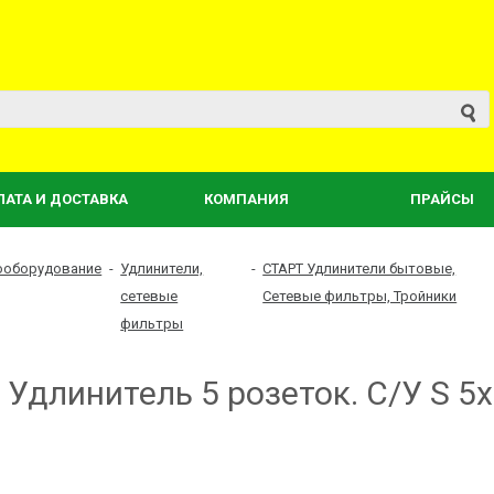
ЛАТА И ДОСТАВКА
КОМПАНИЯ
ПРАЙСЫ
ооборудование
-
Удлинители,
-
СТАРТ Удлинители бытовые,
сетевые
Сетевые фильтры, Тройники
фильтры
Удлинитель 5 розеток. С/У S 5x