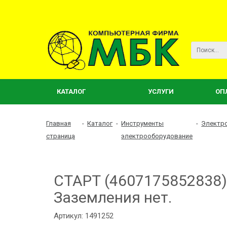
КАТАЛОГ
УСЛУГИ
ОП
Главная
-
Каталог
-
Инструменты
-
Электр
страница
электрооборудование
СТАРТ (4607175852838) 
Заземления нет.
Артикул: 1491252