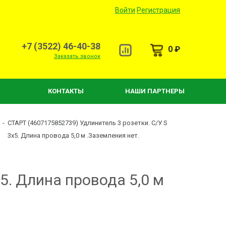
Войти
Регистрация
+7 (3522) 46-40-38
0 ₽
Заказать звонок
КОНТАКТЫ
НАШИ ПАРТНЕРЫ
-
СТАРТ (4607175852739) Удлинитель 3 розетки. С/У S
3x5. Длина провода 5,0 м .Заземления нет.
5. Длина провода 5,0 м