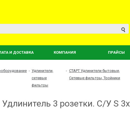
ЛАТА И ДОСТАВКА
КОМПАНИЯ
ПРАЙСЫ
ооборудование
-
Удлинители,
-
СТАРТ Удлинители бытовые,
сетевые
Сетевые фильтры, Тройники
фильтры
Удлинитель 3 розетки. С/У S 3x