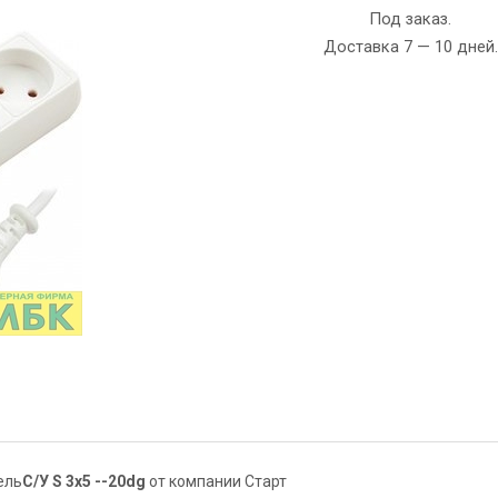
Под заказ.
Доставка 7 — 10 дней.
ель
С/У S 3x5 --20dg
от компании Старт