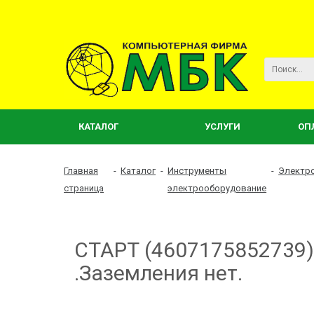
КАТАЛОГ
УСЛУГИ
ОП
Главная
-
Каталог
-
Инструменты
-
Электр
страница
электрооборудование
СТАРТ (4607175852739) 
.Заземления нет.