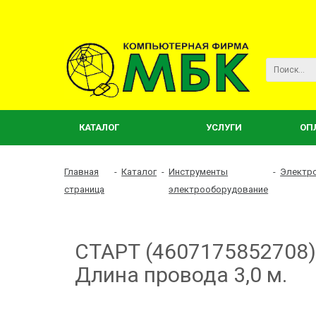
КАТАЛОГ
УСЛУГИ
ОП
Главная
-
Каталог
-
Инструменты
-
Электр
страница
электрооборудование
СТАРТ (4607175852708) 
Длина провода 3,0 м.