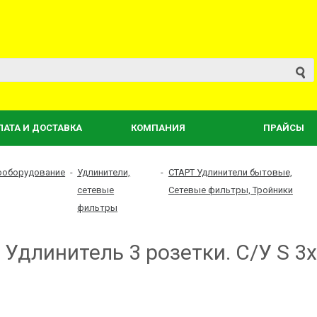
ЛАТА И ДОСТАВКА
КОМПАНИЯ
ПРАЙСЫ
ооборудование
-
Удлинители,
-
СТАРТ Удлинители бытовые,
сетевые
Сетевые фильтры, Тройники
фильтры
Удлинитель 3 розетки. C/У S 3x