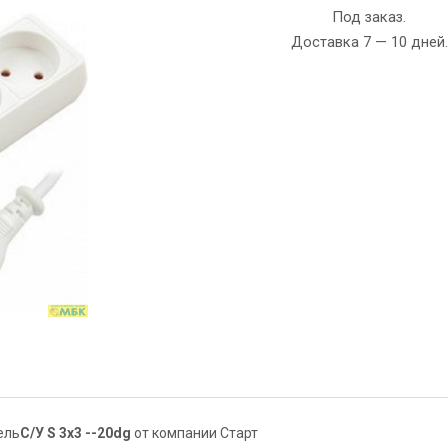
Под заказ.
Доставка 7 — 10 дней.
ель
С/У S 3x3 --20dg
от компании Старт