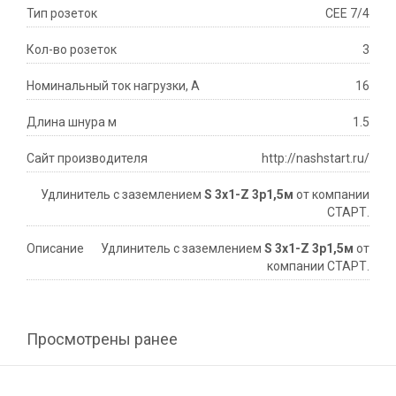
Тип розеток
CEE 7/4
Кол-во розеток
3
Номинальный ток нагрузки, А
16
Длина шнура м
1.5
Сайт производителя
http://nashstart.ru/
Удлинитель с заземлением
S 3x1-Z 3р1,5м
от компании
СТАРТ.
Описание
Удлинитель с заземлением
S 3x1-Z 3р1,5м
от
компании СТАРТ.
Просмотрены ранее