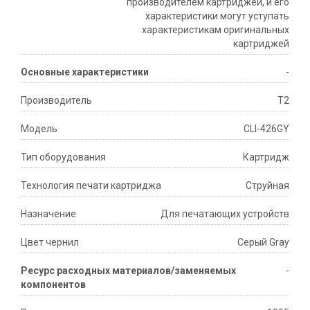
производителем картриджей, и его
характеристики могут уступать
характеристикам оригинальных
картриджей
Основные характеристики
-
Производитель
T2
Модель
CLI-426GY
Тип оборудования
Картридж
Технология печати картриджа
Струйная
Назначение
Для печатающих устройств
Цвет чернил
Серый Gray
Ресурс расходных материалов/заменяемых
-
компонентов