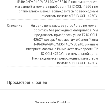
iP4840/iP4940/MG5140/MG5240. В нашем интернет-
магазине Вы можете приобрести T2 IC-CCLI-426GY по
оптимальной цене. Наслаждайтесь превосходным
качеством печати с T2 IC-CCLI-426GY.
Описание
Ни одно печатающее устройство не может
обойтись без расходных материалов. Мы
предлагаем приобрести у нас T2 IC-CCLI-
426GY, который совместим с Canon Pixma
iP4840/iP4940/MG5140/MG5240. В нашем
интернет-магазине Вы можете приобрести T2
IC-CCLI-426GY по оптимальной цене.
Наслаждайтесь превосходным качеством
печати с T2 IC-CCLI-426GY.
Просмотрены ранее
Эл. почта: mbk@fmbk.ru