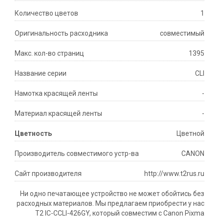
Количество цветов
1
Оригинальность расходника
cовместимый
Макс. кол-во страниц
1395
Название серии
CLI
Намотка красящей ленты
-
Материал красящей ленты
-
Цветность
Цветной
Производитель совместимого устр-ва
CANON
Сайт производителя
http://www.t2rus.ru
Ни одно печатающее устройство не может обойтись без
расходных материалов. Мы предлагаем приобрести у нас
T2 IC-CCLI-426GY, который совместим с Canon Pixma