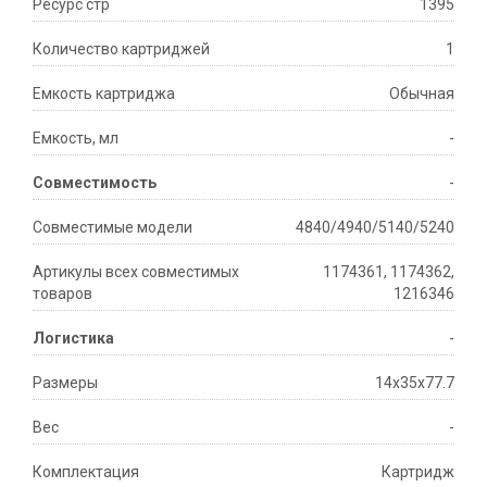
Ресурс стр
1395
Количество картриджей
1
Емкость картриджа
Обычная
Емкость, мл
-
Совместимость
-
Совместимые модели
4840/4940/5140/5240
Артикулы всех совместимых
1174361, 1174362,
товаров
1216346
Логистика
-
Размеры
14x35x77.7
Вес
-
Комплектация
Картридж