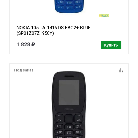
NOKIA 105 TA-1416 DS EAC2+ BLUE
(SP01Z07Z1950Y)
1 828 ₽
Купить
Под заказ