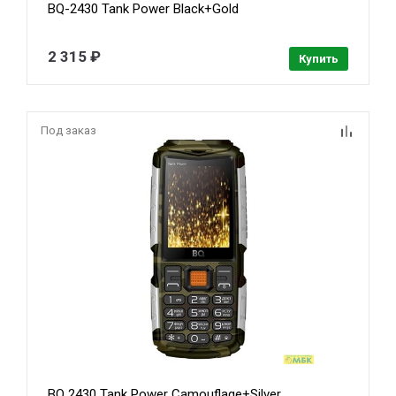
BQ-2430 Tank Power Black+Gold
2 315 ₽
Купить
Под заказ
BQ 2430 Tank Power Camouflage+Silver