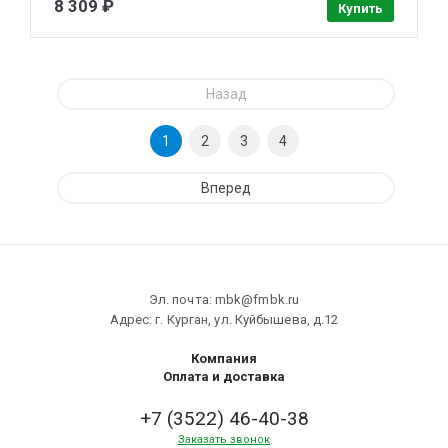
8 309 ₽
Купить
Назад
1
2
3
4
Вперед
Эл. почта: mbk@fmbk.ru
Адрес: г. Курган, ул. Куйбышева, д.12
Компания
Оплата и доставка
+7 (3522) 46-40-38
Заказать звонок