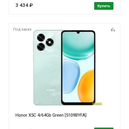
3 434 ₽
Купить
Под заказ
Honor X5C 4/64Gb Green [5109BYFA]