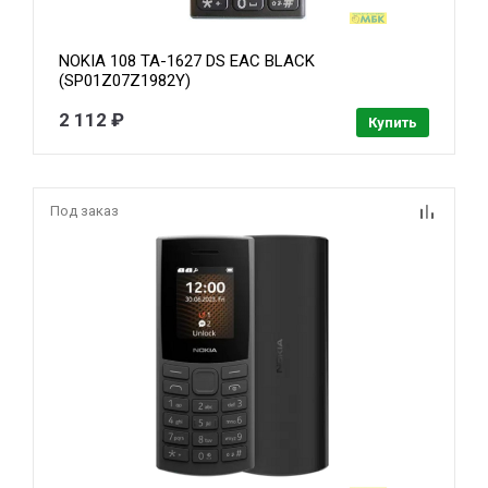
NOKIA 108 TA-1627 DS EAC BLACK
(SP01Z07Z1982Y)
2 112 ₽
Купить
Под заказ