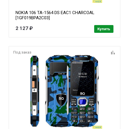
NOKIA 106 TA-1564 DS EAC1 CHARCOAL
[1GF019BPA2C03]
2 127 ₽
Купить
Под заказ