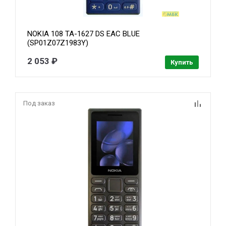
NOKIA 108 TA-1627 DS EAC BLUE
(SP01Z07Z1983Y)
2 053 ₽
Купить
Под заказ