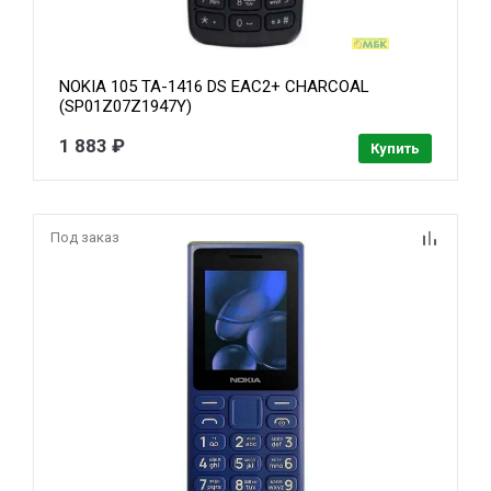
NOKIA 105 TA-1416 DS EAC2+ CHARCOAL
(SP01Z07Z1947Y)
1 883 ₽
Купить
Под заказ