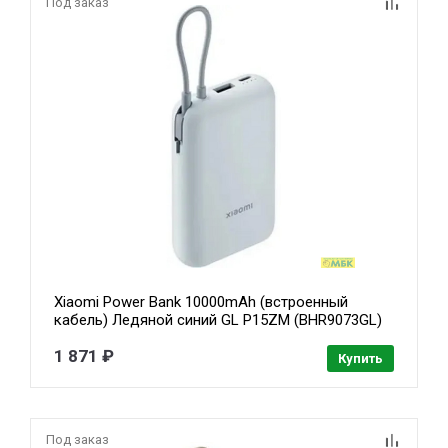
Под заказ
Xiaomi Power Bank 10000mAh (встроенный
кабель) Ледяной синий GL P15ZM (BHR9073GL)
1 871 ₽
Купить
Под заказ