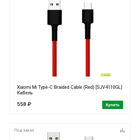
Xiaomi Mi Type-C Braided Cable (Red) [SJV4110GL]
Кабель
558 ₽
Купить
Под заказ