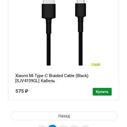
Xiaomi Mi Type-C Braided Cable (Black)
[SJV4109GL] Кабель
575 ₽
Купить
Назад