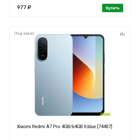
977 ₽
Купить
Под заказ
Xiaomi Redmi A7 Pro 4GB/64GB lt.blue [74407]