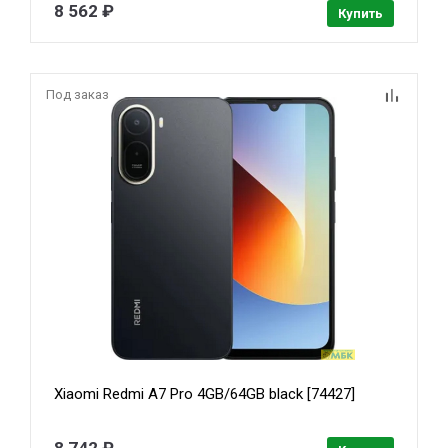
8 562 ₽
Купить
Под заказ
Xiaomi Redmi A7 Pro 4GB/64GB black [74427]
8 742 ₽