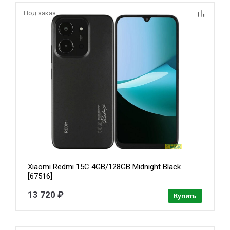
Под заказ
Xiaomi Redmi 15C 4GB/128GB Midnight Black
[67516]
13 720 ₽
Купить