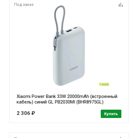
Под заказ
Xiaomi Power Bank 33W 20000mAh (встроенный
кабель) синий GL PB2030MI (BHR8975GL)
2 306 ₽
Купить