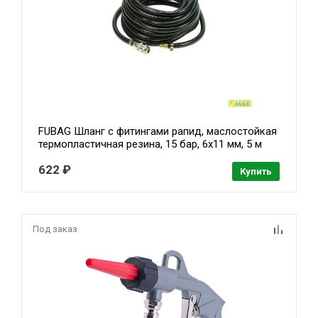
FUBAG Шланг с фитингами рапид, маслостойкая
термопластичная резина, 15 бар, 6x11 мм, 5 м
[170210]
622 ₽
Купить
Под заказ