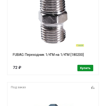
FUBAG Переходник 1/4"M на 1/4"М [180200]
72 ₽
Купить
Под заказ