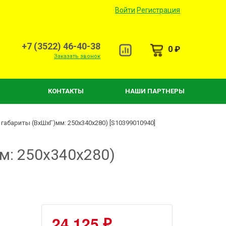
Войти
Регистрация
+7 (3522) 46-40-38
0 ₽
Заказать звонок
КОНТАКТЫ
НАШИ ПАРТНЕРЫ
габариты (ВхШхГ)мм: 250х340х280) [S10399010940]
м: 250х340х280)
24 125 ₽