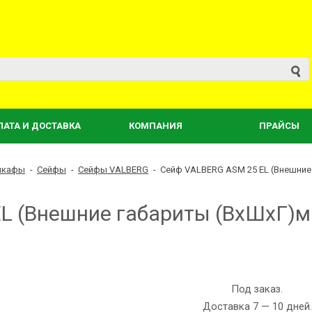
ЛАТА И ДОСТАВКА
КОМПАНИЯ
ПРАЙСЫ
 шкафы
-
Сейфы
-
Сейфы VALBERG
-
Сейф VALBERG ASM 25 EL (Внешние 
L (Внешние габариты (ВхШхГ)м
Под заказ.
Доставка 7 — 10 дней.