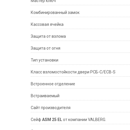
Мастер ключ
Комбинированный замок
Кассовая ячейка
Защита от взлома
Защита от огня
Тип установки
Класс взломостойкости двери РСБ-С/ECB-S
Встроенное отделение
Встраиваемый
Сайт производителя
Сейф
ASM 25 EL
от компании VALBERG.