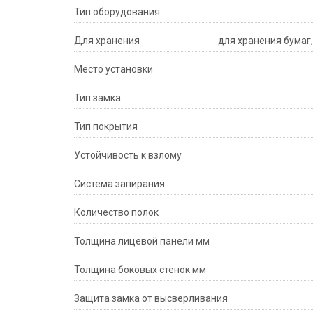
Тип оборудования
Для хранения
для хранения бумаг
Место установки
Тип замка
Тип покрытия
Устойчивость к взлому
Система запирания
Количество полок
Толщина лицевой панели мм
Толщина боковых стенок мм
Защита замка от высверливания