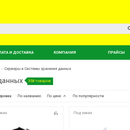
ЛАТА И ДОСТАВКА
КОМПАНИЯ
ПРАЙСЫ
-
Серверы и Системы хранения данных
 данных
358 товаров
По названию
По цене
По популярности
ировка:
аказ
Под заказ